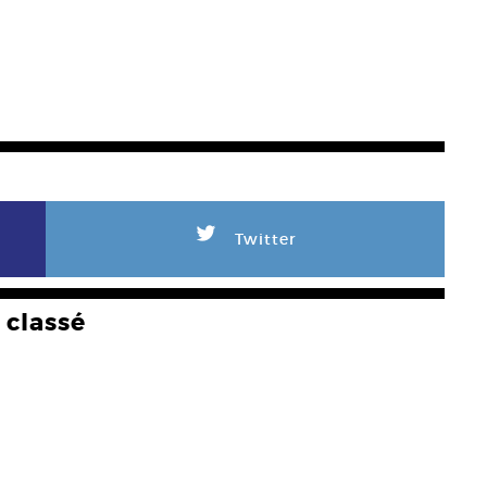
L
Twitter
classé