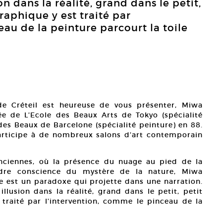
ion dans la réalité, grand dans le petit,
raphique y est traité par
au de la peinture parcourt la toile
de Créteil est heureuse de vous présenter, Miwa
ée de L’Ecole des Beaux Arts de Tokyo (spécialité
 des Beaux de Barcelone (spécialité peinture) en 88.
articipe à de nombreux salons d’art contemporain
nciennes, où la présence du nuage au pied de la
ndre conscience du mystère de la nature, Miwa
e est un paradoxe qui projette dans une narration.
illusion dans la réalité, grand dans le petit, petit
traité par l’intervention, comme le pinceau de la