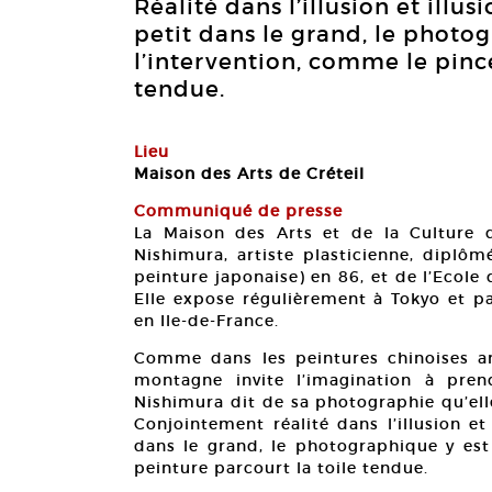
Réalité dans l’illusion et illus
petit dans le grand, le photog
l’intervention, comme le pince
tendue.
Lieu
Maison des Arts de Créteil
Communiqué de presse
La Maison des Arts et de la Culture 
Nishimura, artiste plasticienne, diplôm
peinture japonaise) en 86, et de l’Ecole
Elle expose régulièrement à Tokyo et p
en Ile-de-France.
Comme dans les peintures chinoises a
montagne invite l’imagination à pre
Nishimura dit de sa photographie qu’ell
Conjointement réalité dans l’illusion et 
dans le grand, le photographique y est 
peinture parcourt la toile tendue.