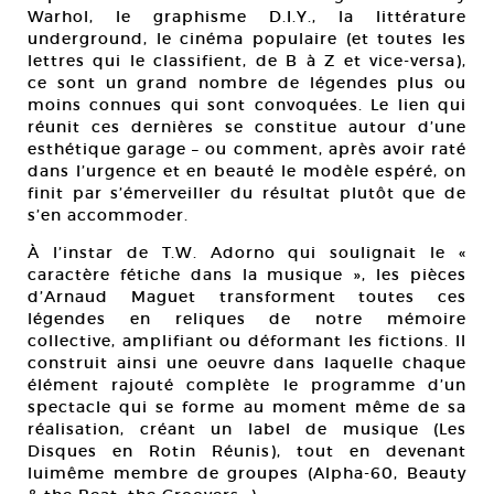
Warhol, le graphisme D.I.Y., la littérature
underground, le cinéma populaire (et toutes les
lettres qui le classifient, de B à Z et vice-versa),
ce sont un grand nombre de légendes plus ou
moins connues qui sont convoquées. Le lien qui
réunit ces dernières se constitue autour d’une
esthétique garage – ou comment, après avoir raté
dans l’urgence et en beauté le modèle espéré, on
finit par s’émerveiller du résultat plutôt que de
s’en accommoder.
À l’instar de T.W. Adorno qui soulignait le «
caractère fétiche dans la musique », les pièces
d’Arnaud Maguet transforment toutes ces
légendes en reliques de notre mémoire
collective, amplifiant ou déformant les fictions. Il
construit ainsi une oeuvre dans laquelle chaque
élément rajouté complète le programme d’un
spectacle qui se forme au moment même de sa
réalisation, créant un label de musique (Les
Disques en Rotin Réunis), tout en devenant
luimême membre de groupes (Alpha-60, Beauty