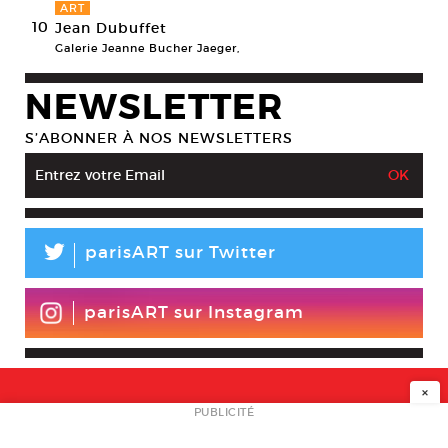
ART
10
Jean Dubuffet
Galerie Jeanne Bucher Jaeger,
NEWSLETTER
S’ABONNER À NOS NEWSLETTERS
L
parisART sur Twitter
parisART sur Instagram
×
NEWSLETTER
PUBLICITÉ