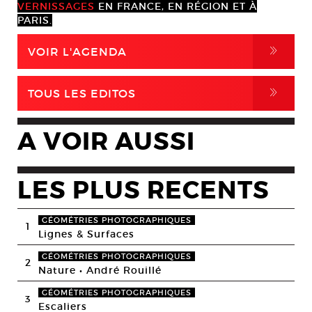
VERNISSAGES
EN FRANCE, EN RÉGION ET À
PARIS.
,
VOIR L'AGENDA
,
TOUS LES EDITOS
A VOIR AUSSI
LES PLUS RECENTS
GÉOMÉTRIES PHOTOGRAPHIQUES
1
Lignes & Surfaces
GÉOMÉTRIES PHOTOGRAPHIQUES
2
Nature • André Rouillé
GÉOMÉTRIES PHOTOGRAPHIQUES
3
Escaliers