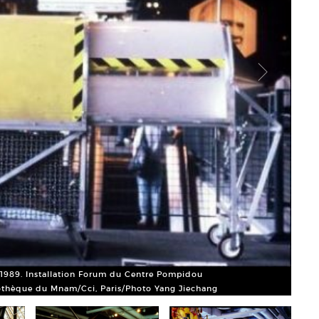
Hiros
© Cen
 1989. Installation Forum du Centre Pompidou
thèque du Mnam/Cci, Paris/Photo Yang Jiechang