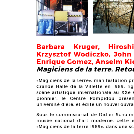
Barbara Kruger, Hiroshi
Krzysztof Wodiczko, John 
Enrique Gom
ez, Anselm Ki
Magiciens de la terre. Reto
«Magiciens de la terre», manifestation 
Grande Halle de la Villette en 1989, fi
scène artistique internationale au XXe
pionnier, le Centre Pompidou prése
université d’été, et édite un nouvel ouvr
Sous le commissariat de Didier Schulm
musée national d’art moderne, cette e
«Magiciens de la terre 1989», dans une sc