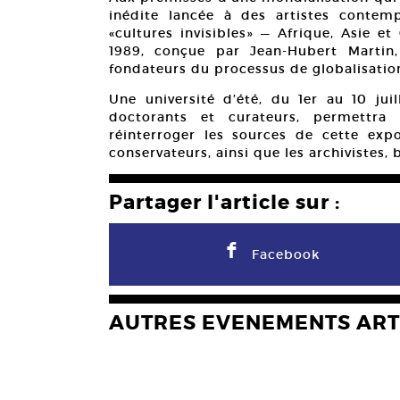
inédite lancée à des artistes contemp
«cultures invisibles» — Afrique, Asie e
1989, conçue par Jean-Hubert Marti
fondateurs du processus de globalisatio
Une université d’été, du 1er au 10 jui
doctorants et curateurs, permettra
réinterroger les sources de cette expos
conservateurs, ainsi que les archivistes,
Partager l'article sur :
F
Facebook
AUTRES EVENEMENTS ART