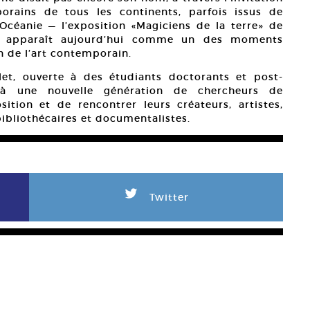
orains de tous les continents, parfois issus de
t Océanie — l’exposition «Magiciens de la terre» de
n, apparaît aujourd’hui comme un des moments
n de l’art contemporain.
llet, ouverte à des étudiants doctorants et post-
 à une nouvelle génération de chercheurs de
ition et de rencontrer leurs créateurs, artistes,
 bibliothécaires et documentalistes.
L
Twitter