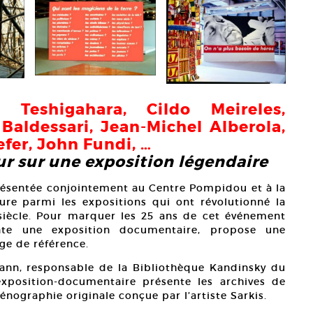
 Teshigahara, Cildo Meireles,
Baldessari, Jean-Michel Alberola,
efer, John Fundi, …
ur sur une exposition légendaire
présentée conjointement au Centre Pompidou et à la
gure parmi les expositions qui ont révolutionné la
 siècle. Pour marquer les 25 ans de cet événement
nte une exposition documentaire, propose une
age de référence.
ann, responsable de la Bibliothèque Kandinsky du
xposition-documentaire présente les archives de
énographie originale conçue par l’artiste Sarkis.