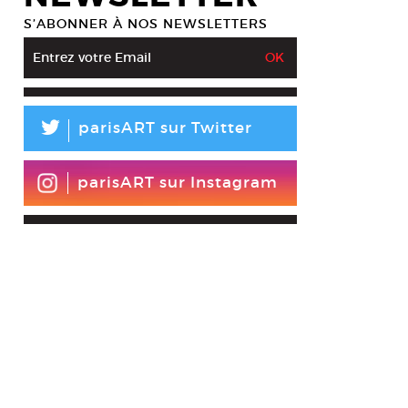
S’ABONNER À NOS NEWSLETTERS
L
parisART sur Twitter
parisART sur Instagram