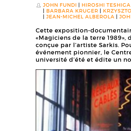
JOHN FUNDI
HIROSHI TESHIG
S
BARBARA KRUGER
KRZYSZT
JEAN-MICHEL ALBEROLA
JOH
Cette exposition-documentair
«Magiciens de la terre 1989»,
conçue par l’artiste Sarkis. P
événement pionnier, le Cent
université d’été et édite un n