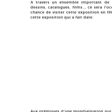
A travers un ensemble important de 
dessins, catalogues, films…, ce sera l’
chance de visiter cette exposition en 1
cette exposition qui a fait date.
Aux prémisses d’une mondialisation qui n