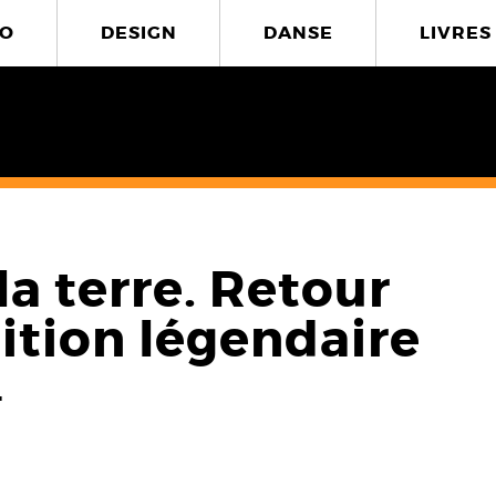
O
DESIGN
DANSE
LIVRES
la terre. Retour
ition légendaire
4