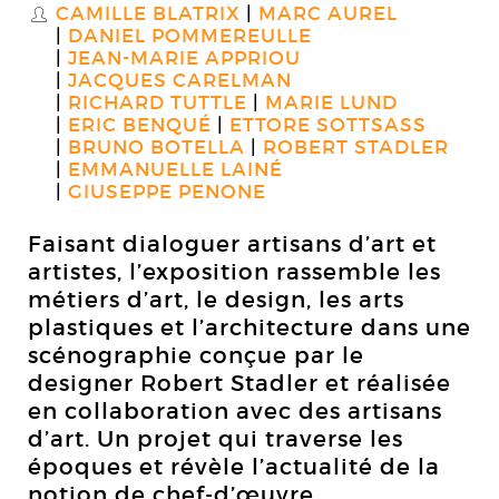
CAMILLE BLATRIX
MARC AUREL
S
DANIEL POMMEREULLE
JEAN-MARIE APPRIOU
JACQUES CARELMAN
RICHARD TUTTLE
MARIE LUND
ERIC BENQUÉ
ETTORE SOTTSASS
BRUNO BOTELLA
ROBERT STADLER
EMMANUELLE LAINÉ
GIUSEPPE PENONE
Faisant dialoguer artisans d’art et
artistes, l’exposition rassemble les
métiers d’art, le design, les arts
plastiques et l’architecture dans une
scénographie conçue par le
designer Robert Stadler et réalisée
en collaboration avec des artisans
d’art. Un projet qui traverse les
époques et révèle l’actualité de la
notion de chef-d’œuvre.