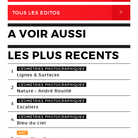
,
TOUS LES EDITOS
A VOIR AUSSI
LES PLUS RECENTS
GÉOMÉTRIES PHOTOGRAPHIQUES
1
Lignes & Surfaces
GÉOMÉTRIES PHOTOGRAPHIQUES
2
Nature • André Rouillé
GÉOMÉTRIES PHOTOGRAPHIQUES
3
Escaliers
GÉOMÉTRIES PHOTOGRAPHIQUES
4
Bleu du ciel
ART