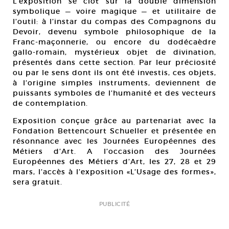
L’exposition se clôt sur la double dimension
symbolique — voire magique — et utilitaire de
l’outil: à l’instar du compas des Compagnons du
Devoir, devenu symbole philosophique de la
Franc-maçonnerie, ou encore du dodécaèdre
gallo-romain, mystérieux objet de divination,
présentés dans cette section. Par leur préciosité
ou par le sens dont ils ont été investis, ces objets,
à l’origine simples instruments, deviennent de
puissants symboles de l’humanité et des vecteurs
de contemplation.
Exposition conçue grâce au partenariat avec la
Fondation Bettencourt Schueller et présentée en
résonnance avec les Journées Européennes des
Métiers d’Art. A l’occasion des Journées
Européennes des Métiers d’Art, les 27, 28 et 29
mars, l’accès à l’exposition «L’Usage des formes»,
sera gratuit.
PUBLICITÉ