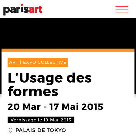
m
ART |
EXPO COLLECTIVE
L’Usage des
formes
20 Mar
-
17 Mai 2015
Vernissage le 19 Mar 2015
PALAIS DE TOKYO
_