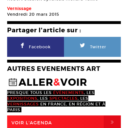
Vernissage
Vendredi 20 mars 2015
Partager l'article sur :
F
L
Facebook
Twitter
AUTRES EVENEMENTS ART
ALLER
&
VOIR
@
PRESQUE TOUS LES
ÉVÈNEMENTS
, LES
EXPOSITIONS
, LES
SPECTACLES
, LES
VERNISSAGES
EN FRANCE, EN RÉGION ET À
PARIS.
,
VOIR L'AGENDA