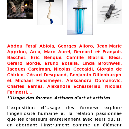
Rob
pol
gal
© R
Abdou Fataï Abiola, Georges Alloro, Jean-Marie
Appriou, Arca, Marc Aurel, Bernard et François
Baschet, Eric Benqué, Camille Blatrix, Bless,
Gérard Borde, Bruno Botella, Linda Brothwell,
Jacques Carelman, Nicolas Ceccaldi, Giorgio de
Chirico, Gérard Desquand, Benjamin Dillenburger
et Michael Hansmeyer, Aleksandra Domanovic,
Charles Eames, Alexandre Echasseriau, Nicolas
Farinotti, …
L’Usage des formes. Artisans d’art et artistes
L’exposition «L’Usage des formes» explore
l’ingéniosité humaine et la relation passionnée
que les créateurs entretiennent avec leurs outils,
en abordant l’instrument comme un élément