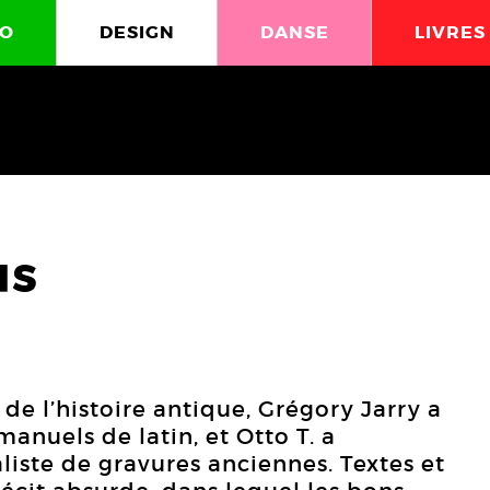
O
DESIGN
DANSE
LIVRES
us
 de l’histoire antique, Grégory Jarry a
 manuels de latin, et Otto T. a
iste de gravures anciennes. Textes et