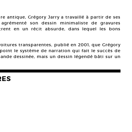
re antique, Grégory Jarry a travaillé à partir de ses
a agrémenté son dessin minimaliste de gravures
êtrent en un récit absurde, dans lequel les bons
voitures transparentes, publié en 2001, que Grégory
point le système de narration qui fait le succès de
 bande dessinée, mais un dessin légendé bâti sur un
RES