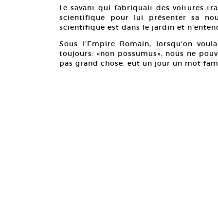
Le savant qui fabriquait des voitures t
scientifique pour lui présenter sa no
scientifique est dans le jardin et n’ente
Sous l’Empire Romain, lorsqu’on voulai
toujours: «non possumus», nous ne pouvo
pas grand chose, eut un jour un mot fame