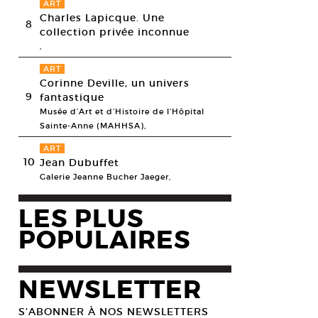
ART
Charles Lapicque. Une
8
collection privée inconnue
,
ART
Corinne Deville, un univers
9
fantastique
Musée d’Art et d’Histoire de l’Hôpital
Sainte-Anne (MAHHSA),
ART
10
Jean Dubuffet
Galerie Jeanne Bucher Jaeger,
LES PLUS
POPULAIRES
NEWSLETTER
S’ABONNER À NOS NEWSLETTERS