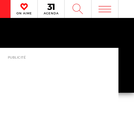
m
W
ON AIME
AGENDA
PUBLICITÉ