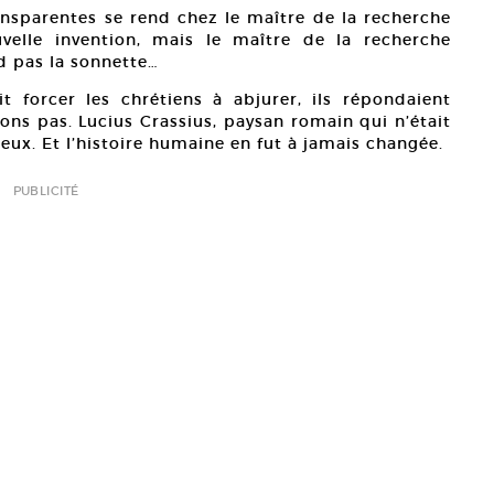
ransparentes se rend chez le maître de la recherche
uvelle invention, mais le maître de la recherche
nd pas la sonnette…
t forcer les chrétiens à abjurer, ils répondaient
ns pas. Lucius Crassius, paysan romain qui n’était
ux. Et l’histoire humaine en fut à jamais changée.
PUBLICITÉ