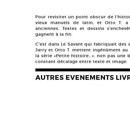
Pour revisiter un point obscur de l’histoi
vieux manuels de latin, et Otto T. 
anciennes. Textes et dessins s’enchev
gagnent à la fin.
C’est dans Le Savant qui fabriquait des 
Jarry et Otto T. mettent ingénûment au 
la série «Petite histoire…»: non pas une
constant décalage entre texte et image.
AUTRES EVENEMENTS LIV