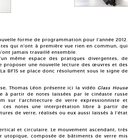
ouvelle forme de programmation pour l’année 2012.
stes qui n’ont à première vue rien en commun, qui
’ont jamais travaillé ensemble.
 d’un même espace des pratiques divergentes, de
e proposer une nouvelle lecture des œuvres et des
s. La BF15 se place donc résolument sous le signe de
hèse, Thomas Léon présente ici la vidéo
Glass House
ée à partir de notes laissées par le cinéaste russe
m sur l’architecture de verre expressionniste et
ces notes une interprétation libre à partir de
res de verre, réalisés ou eux aussi laissés à l’état
vertical et circulaire. Le mouvement ascendant, très
ur utopique, composée de bâtiments de verre mis