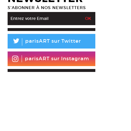
S’ABONNER À NOS NEWSLETTERS
L
parisART sur Twitter
parisART sur Instagram