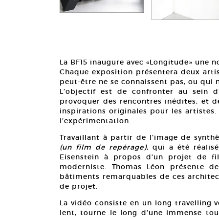
ouot, Peintures
La BF15 inaugure avec «Longitude» une n
Chaque exposition présentera deux arti
peut-être ne se connaissent pas, ou qui n
L’objectif est de confronter au sein
provoquer des rencontres inédites, et d
inspirations originales pour les artiste
l’expérimentation.
Travaillant à partir de l’image de synt
(un film de repérage)
, qui a été réalis
Eisenstein à propos d’un projet de fil
moderniste. Thomas Léon présente de 
bâtiments remarquables de ces architectu
de projet.
La vidéo consiste en un long travelling 
lent, tourne le long d’une immense to