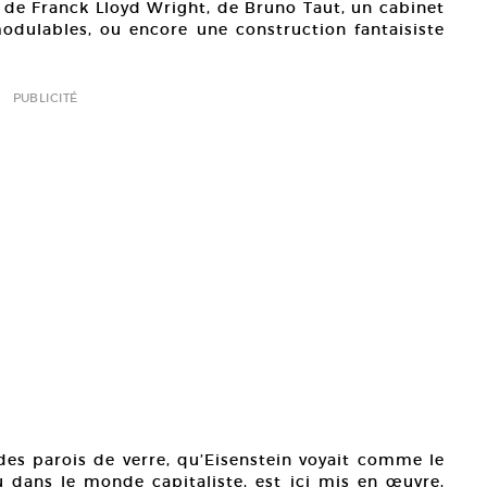
 de Franck Lloyd Wright, de Bruno Taut, un cabinet
odulables, ou encore une construction fantaisiste
PUBLICITÉ
 des parois de verre, qu’Eisenstein voyait comme le
du dans le monde capitaliste, est ici mis en œuvre,