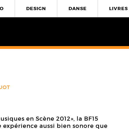
O
DESIGN
DANSE
LIVRES
UOT
Musiques en Scène 2012», la BF15
 expérience aussi bien sonore que