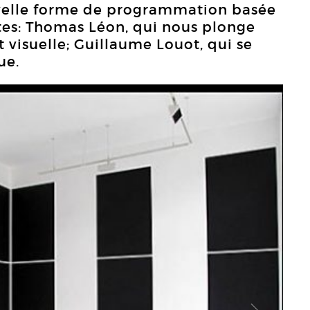
uvelle forme de programmation basée
stes: Thomas Léon, qui nous plonge
 visuelle; Guillaume Louot, qui se
ue.