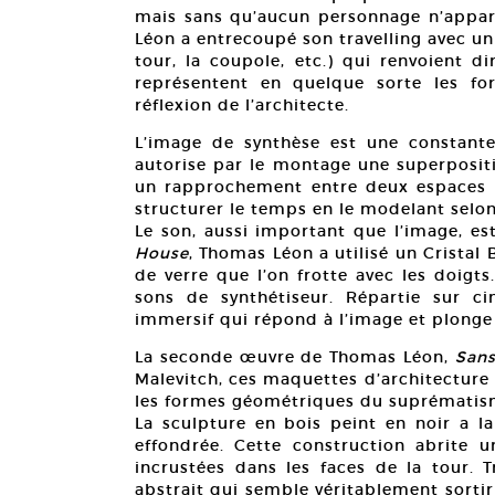
mais sans qu’aucun personnage n’appar
Léon a entrecoupé son travelling avec un 
tour, la coupole, etc.) qui renvoient d
représentent en quelque sorte les for
réflexion de l’architecte.
L’image de synthèse est une constante
autorise par le montage une superposit
un rapprochement entre deux espaces pa
structurer le temps en le modelant selon 
Le son, aussi important que l’image, e
House
, Thomas Léon a utilisé un Cristal
de verre que l’on frotte avec les doigts
sons de synthétiseur. Répartie sur c
immersif qui répond à l’image et plonge 
La seconde œuvre de Thomas Léon,
Sans
Malevitch, ces maquettes d’architecture 
les formes géométriques du suprématism
La sculpture en bois peint en noir a 
effondrée. Cette construction abrite u
incrustées dans les faces de la tour. T
abstrait qui semble véritablement sortir