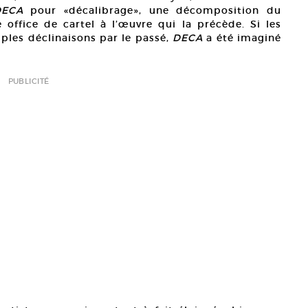
DECA
pour «décalibrage», une décomposition du
 office de cartel à l’œuvre qui la précède. Si les
ples déclinaisons par le passé,
DECA
a été imaginé
PUBLICITÉ