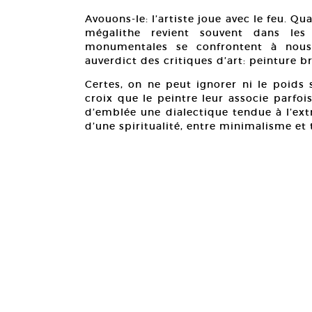
Avouons-le: l’artiste joue avec le feu.
mégalithe revient souvent dans les 
monumentales se confrontent à nous
auverdict des critiques d’art: peinture b
Certes, on ne peut ignorer ni le poids 
croix que le peintre leur associe parfoi
d’emblée une dialectique tendue à l’extr
d’une spiritualité, entre minimalisme et