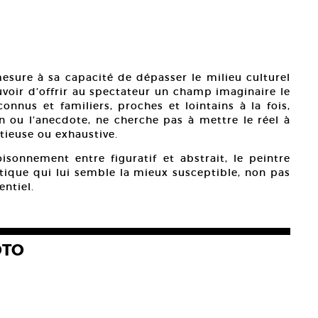
mesure à sa capacité de dépasser le milieu culturel
uvoir d’offrir au spectateur un champ imaginaire le
onnus et familiers, proches et lointains à la fois,
on ou l’anecdote, ne cherche pas à mettre le réel à
tieuse ou exhaustive.
sonnement entre figuratif et abstrait, le peintre
tique qui lui semble la mieux susceptible, non pas
entiel.
OTO