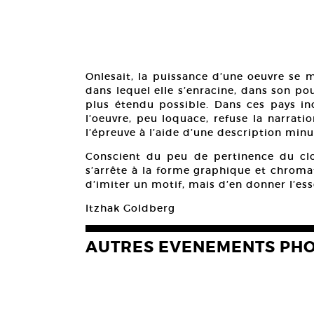
Onlesait, la puissance d’une oeuvre se 
dans lequel elle s’enracine, dans son po
plus étendu possible. Dans ces pays inc
l’oeuvre, peu loquace, refuse la narrati
l’épreuve à l’aide d’une description minu
Conscient du peu de pertinence du cloi
s’arrête à la forme graphique et chroma
d’imiter un motif, mais d’en donner l’ess
Itzhak Goldberg
AUTRES EVENEMENTS PH