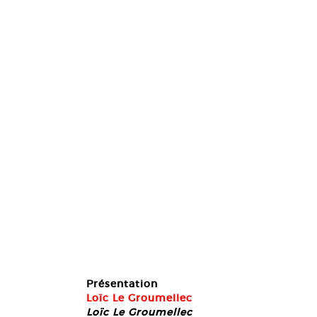
Présentation
Loïc Le Groumellec
Loïc Le Groumellec