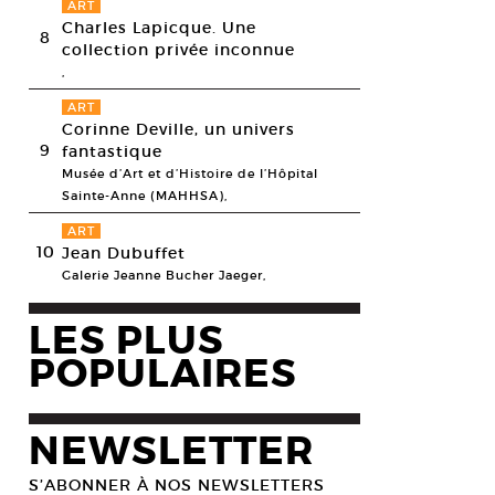
ART
Charles Lapicque. Une
8
collection privée inconnue
,
ART
Corinne Deville, un univers
9
fantastique
Musée d’Art et d’Histoire de l’Hôpital
Sainte-Anne (MAHHSA),
ART
10
Jean Dubuffet
Galerie Jeanne Bucher Jaeger,
LES PLUS
POPULAIRES
NEWSLETTER
S’ABONNER À NOS NEWSLETTERS