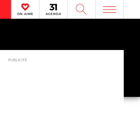
m
W
ON AIME
AGENDA
PUBLICITÉ