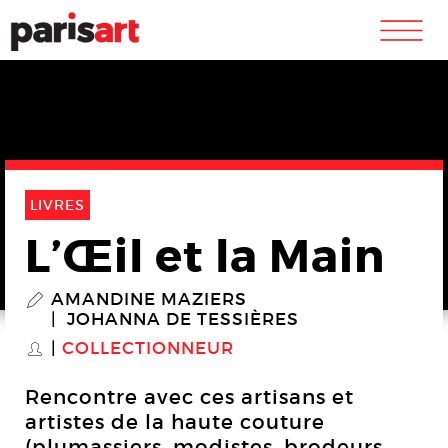
m
LIVRES
L’Œil et la Main
AMANDINE MAZIERS
P
JOHANNA DE TESSIÈRES
COLLECTIONNEUR
S
Rencontre avec ces artisans et
artistes de la haute couture
(plumassiers, modistes, brodeurs,