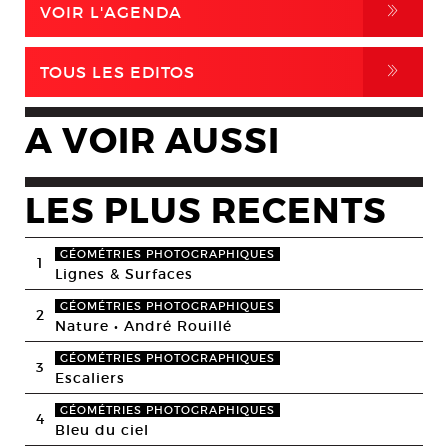
,
VOIR L'AGENDA
,
TOUS LES EDITOS
A VOIR AUSSI
LES PLUS RECENTS
GÉOMÉTRIES PHOTOGRAPHIQUES
1
Lignes & Surfaces
GÉOMÉTRIES PHOTOGRAPHIQUES
2
Nature • André Rouillé
GÉOMÉTRIES PHOTOGRAPHIQUES
3
Escaliers
GÉOMÉTRIES PHOTOGRAPHIQUES
4
Bleu du ciel