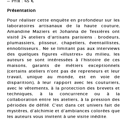
— Prix : 45 €
Présentation
Pour réaliser cette enquète en profondeur sur les
laboratoires artisanaux de la haute couture,
Amandine Maziers et Johanna de Tessières ont
visité 24 ateliers d’artisans parisiens : brodeurs,
plumassiers, plisseur, chapeliers, éventaillistes,
ennoblisseurs… Ne se limitant pas aux interviews
des quelques figures «illustres» du milieu, les
auteurs se sont intéressées à l’histoire de ces
maisons, garants de métiers exceptionnels
(certains ateliers n’ont pas de repreneurs et leur
travail, unique au monde, est en voie de
disparition), à leur rapport avec les couturiers,
avec le vêtements, à la protection des brevets et
techniques, à la concurrence ou à la
collaboration entre les ateliers, à la pression des
périodes de défilé. C’est dans cet univers fait de
mystères, d’alchimie et d’ambiances colorées que
les auteurs vous invitent à une visite inédite.