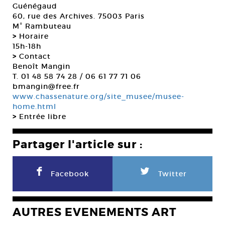
Guénégaud
60, rue des Archives. 75003 Paris
M° Rambuteau
>
Horaire
15h-18h
>
Contact
Benoît Mangin
T. 01 48 58 74 28 / 06 61 77 71 06
bmangin@free.fr
www.chassenature.org/site_musee/musee-
home.html
>
Entrée libre
Partager l'article sur :
F
L
Facebook
Twitter
AUTRES EVENEMENTS ART