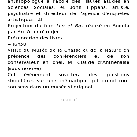
anthropologue à l’École des Hautes Études en
Sciences Sociales, et John Lippens, artiste,
psychiatre et directeur de l’agence d’enquêtes
artistiques L&Il.
Projection du film
Leo et Bos
réalisé en Angola
par Art Orienté objet.
Présentation des livres.
— 16h30
Visite du Musée de la Chasse et de la Nature en
présence des conférenciers et de son
conservateur en chef, M. Claude d’Anthenaise
(sous réserve).
Cet événement suscitera des questions
singulières sur une thématique qui prend tout
son sens dans un musée si original.
PUBLICITÉ