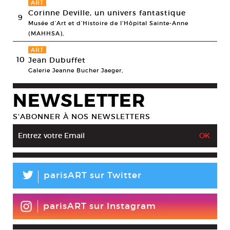
ART
Corinne Deville, un univers fantastique
9
Musée d’Art et d’Histoire de l’Hôpital Sainte-Anne
(MAHHSA),
ART
10
Jean Dubuffet
Galerie Jeanne Bucher Jaeger,
NEWSLETTER
S’ABONNER À NOS NEWSLETTERS
L
parisART sur Twitter
parisART sur Instagram