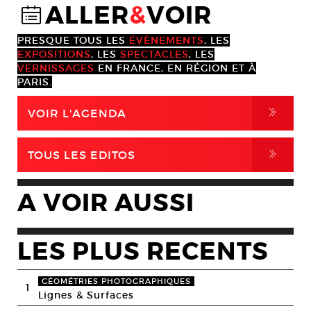
ALLER
&
VOIR
@
PRESQUE TOUS LES
ÉVÈNEMENTS
, LES
EXPOSITIONS
, LES
SPECTACLES
, LES
VERNISSAGES
EN FRANCE, EN RÉGION ET À
PARIS.
,
VOIR L'AGENDA
,
TOUS LES EDITOS
A VOIR AUSSI
LES PLUS RECENTS
GÉOMÉTRIES PHOTOGRAPHIQUES
1
Lignes & Surfaces