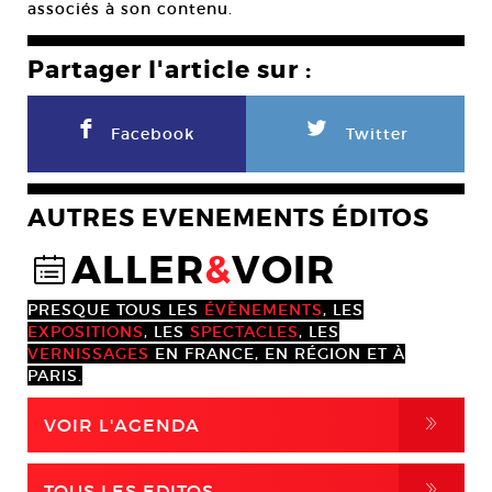
associés à son contenu.
Partager l'article sur :
F
L
Facebook
Twitter
AUTRES EVENEMENTS ÉDITOS
ALLER
&
VOIR
@
PRESQUE TOUS LES
ÉVÈNEMENTS
, LES
EXPOSITIONS
, LES
SPECTACLES
, LES
VERNISSAGES
EN FRANCE, EN RÉGION ET À
PARIS.
,
VOIR L'AGENDA
,
TOUS LES EDITOS