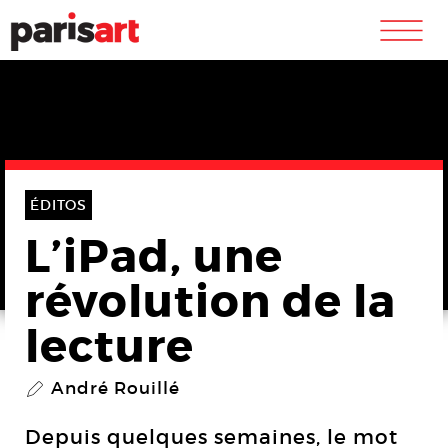
m
ÉDITOS
L’iPad, une
révolution de la
lecture
André Rouillé
P
Depuis quelques semaines, le mot