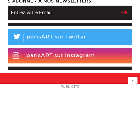
S’ABONNER À NOS NEWSLETTERS
L
parisART sur Twitter
parisART sur Instagram
×
NEWSLETTER
PUBLICITÉ
L