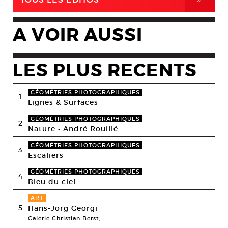
A VOIR AUSSI
LES PLUS RECENTS
GÉOMÉTRIES PHOTOGRAPHIQUES
1
Lignes & Surfaces
GÉOMÉTRIES PHOTOGRAPHIQUES
2
Nature • André Rouillé
GÉOMÉTRIES PHOTOGRAPHIQUES
3
Escaliers
GÉOMÉTRIES PHOTOGRAPHIQUES
4
Bleu du ciel
ART
5
Hans-Jörg Georgi
Galerie Christian Berst,