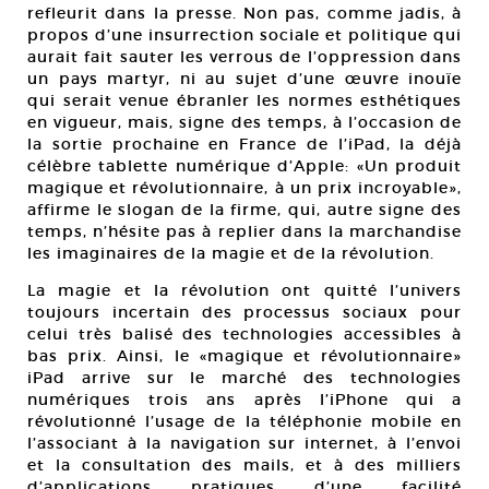
refleurit dans la presse. Non pas, comme jadis, à
propos d’une insurrection sociale et politique qui
aurait fait sauter les verrous de l’oppression dans
un pays martyr, ni au sujet d’une œuvre inouïe
qui serait venue ébranler les normes esthétiques
en vigueur, mais, signe des temps, à l’occasion de
la sortie prochaine en France de l’iPad, la déjà
célèbre tablette numérique d’Apple: «Un produit
magique et révolutionnaire, à un prix incroyable»,
affirme le slogan de la firme, qui, autre signe des
temps, n’hésite pas à replier dans la marchandise
les imaginaires de la magie et de la révolution.
La magie et la révolution ont quitté l’univers
toujours incertain des processus sociaux pour
celui très balisé des technologies accessibles à
bas prix. Ainsi, le «magique et révolutionnaire»
iPad arrive sur le marché des technologies
numériques trois ans après l’iPhone qui a
révolutionné l’usage de la téléphonie mobile en
l’associant à la navigation sur internet, à l’envoi
et la consultation des mails, et à des milliers
d’applications pratiques d’une facilité