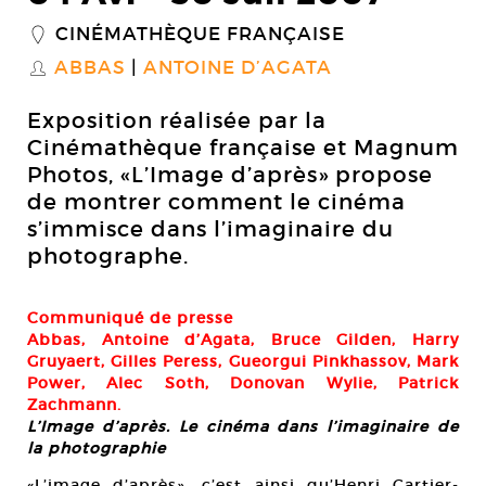
CINÉMATHÈQUE FRANÇAISE
_
ABBAS
ANTOINE D’AGATA
S
Exposition réalisée par la
Cinémathèque française et Magnum
Photos, «L’Image d’après» propose
de montrer comment le cinéma
s’immisce dans l’imaginaire du
photographe.
Communiqué de presse
Abbas, Antoine d’Agata, Bruce Gilden, Harry
Gruyaert, Gilles Peress, Gueorgui Pinkhassov, Mark
Power, Alec Soth, Donovan Wylie, Patrick
Zachmann.
L’Image d’après. Le cinéma dans l’imaginaire de
la photographie
«L’image d’après», c’est ainsi qu’Henri Cartier-