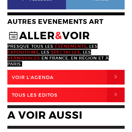
AUTRES EVENEMENTS ART
ALLER
&
VOIR
@
PRESQUE TOUS LES
ÉVÈNEMENTS
, LES
EXPOSITIONS
, LES
SPECTACLES
, LES
VERNISSAGES
EN FRANCE, EN RÉGION ET À
PARIS.
,
VOIR L'AGENDA
,
TOUS LES EDITOS
A VOIR AUSSI