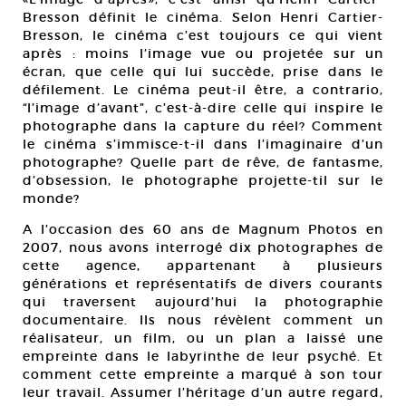
Bresson définit le cinéma. Selon Henri Cartier-
Bresson, le cinéma c’est toujours ce qui vient
après : moins l’image vue ou projetée sur un
écran, que celle qui lui succède, prise dans le
défilement. Le cinéma peut-il être, a contrario,
“l’image d’avant”, c’est-à-dire celle qui inspire le
photographe dans la capture du réel? Comment
le cinéma s’immisce-t-il dans l’imaginaire d’un
photographe? Quelle part de rêve, de fantasme,
d’obsession, le photographe projette-til sur le
monde?
A l’occasion des 60 ans de Magnum Photos en
2007, nous avons interrogé dix photographes de
cette agence, appartenant à plusieurs
générations et représentatifs de divers courants
qui traversent aujourd’hui la photographie
documentaire. Ils nous révèlent comment un
réalisateur, un film, ou un plan a laissé une
empreinte dans le labyrinthe de leur psyché. Et
comment cette empreinte a marqué à son tour
leur travail. Assumer l’héritage d’un autre regard,