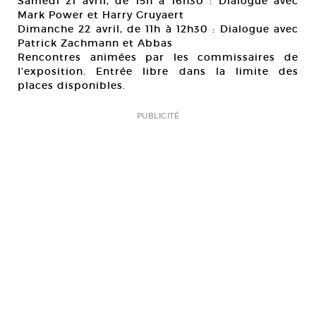
Samedi 21 avril, de 15h à 16h30 : Dialogue avec
Mark Power et Harry Gruyaert
Dimanche 22 avril, de 11h à 12h30 : Dialogue avec
Patrick Zachmann et Abbas
Rencontres animées par les commissaires de
l’exposition. Entrée libre dans la limite des
places disponibles.
PUBLICITÉ