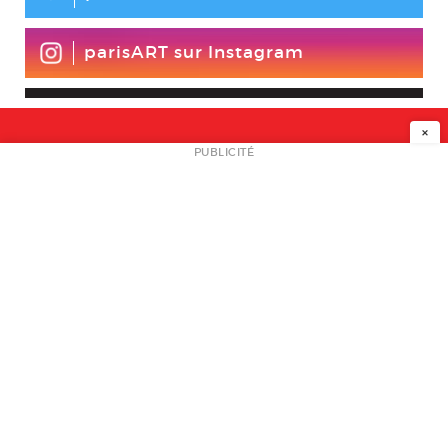
parisART sur Instagram
×
NEWSLETTER
PUBLICITÉ
L
A PROPOS
PLAN MEDIA
PARTENAIRES