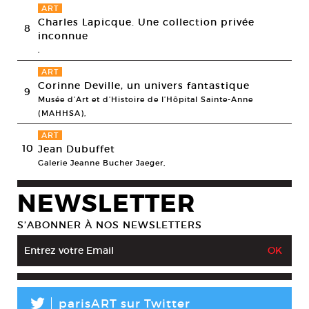
ART
Charles Lapicque. Une collection privée
8
inconnue
,
ART
Corinne Deville, un univers fantastique
9
Musée d’Art et d’Histoire de l’Hôpital Sainte-Anne
(MAHHSA),
ART
10
Jean Dubuffet
Galerie Jeanne Bucher Jaeger,
NEWSLETTER
S’ABONNER À NOS NEWSLETTERS
L
parisART sur Twitter