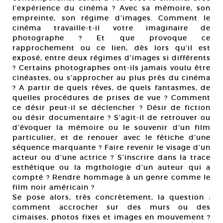
l’expérience du cinéma ? Avec sa mémoire, son
empreinte, son régime d’images. Comment le
cinéma travaille-t-il votre imaginaire de
photographe ? Et que provoque ce
rapprochement ou ce lien, dès lors qu’il est
exposé, entre deux régimes d’images si différents
? Certains photographes ont-ils jamais voulu être
cinéastes, ou s’approcher au plus près du cinéma
? A partir de quels rêves, de quels fantasmes, de
quelles procédures de prises de vue ? Comment
ce désir peut-il se déclencher ? Désir de fiction
ou désir documentaire ? S’agit-il de retrouver ou
d’évoquer la mémoire ou le souvenir d’un film
particulier, et de renouer avec le fétiche d’une
séquence marquante ? Faire revenir le visage d’un
acteur ou d’une actrice ? S’inscrire dans la trace
esthétique ou la mgthologie d’un auteur qui a
compté ? Rendre hommage à un genre comme le
film noir américain ?
Se pose alors, très concrètement, la question :
comment accrocher sur des murs ou des
cimaises, photos fixes et images en mouvement ?