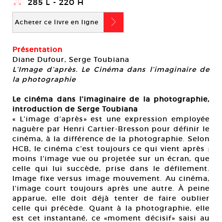
}
285 L - 220 H
b
Acheter ce livre en ligne
Présentation
Diane Dufour, Serge Toubiana
L’Image d’après. Le Cinéma dans l’imaginaire de
la photographie
Le cinéma dans l’imaginaire de la photographie,
introduction de Serge Toubiana
« L’image d’après» est une expression employée
naguère par Henri Cartier-Bresson pour définir le
cinéma, à la différence de la photographie. Selon
HCB, le cinéma c’est toujours ce qui vient après :
moins l’image vue ou projetée sur un écran, que
celle qui lui succède, prise dans le défilement.
Image fixe versus image mouvement. Au cinéma,
l’image court toujours après une autre. À peine
apparue, elle doit déjà tenter de faire oublier
celle qui précède. Quant à la photographie, elle
est cet instantané, ce «moment décisif» saisi au