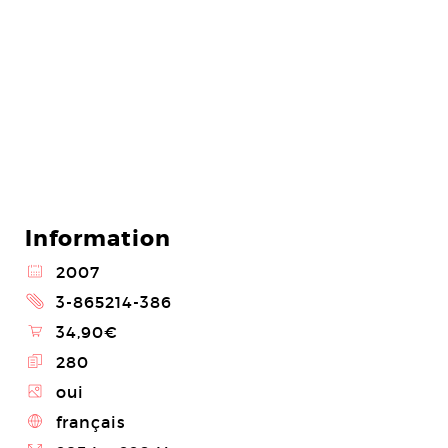
Information
@
2007
2
3-865214-386
\
34,90€
E
280
Z
oui
4
français