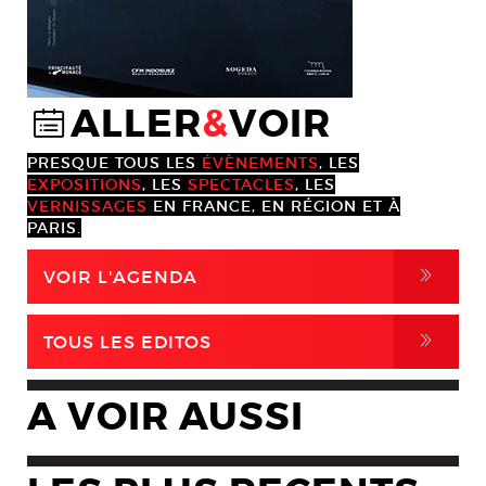
ALLER
&
VOIR
@
PRESQUE TOUS LES
ÉVÈNEMENTS
, LES
EXPOSITIONS
, LES
SPECTACLES
, LES
VERNISSAGES
EN FRANCE, EN RÉGION ET À
PARIS.
,
VOIR L'AGENDA
,
TOUS LES EDITOS
A VOIR AUSSI