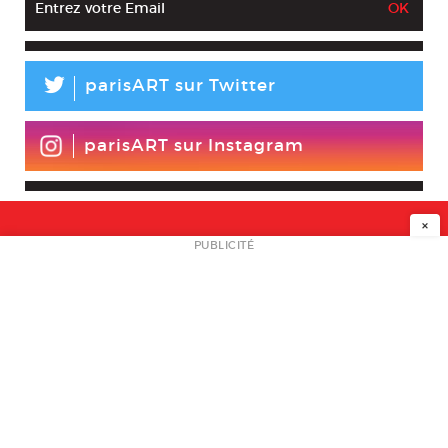
L
parisART sur Twitter
parisART sur Instagram
×
NEWSLETTER
PUBLICITÉ
L