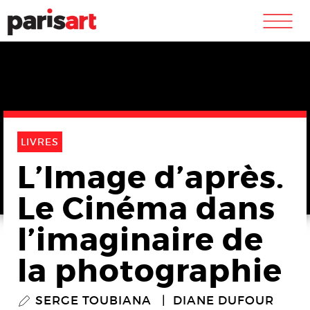
m
LIVRES
L’Image d’après.
Le Cinéma dans
l’imaginaire de
la photographie
SERGE TOUBIANA
DIANE DUFOUR
P