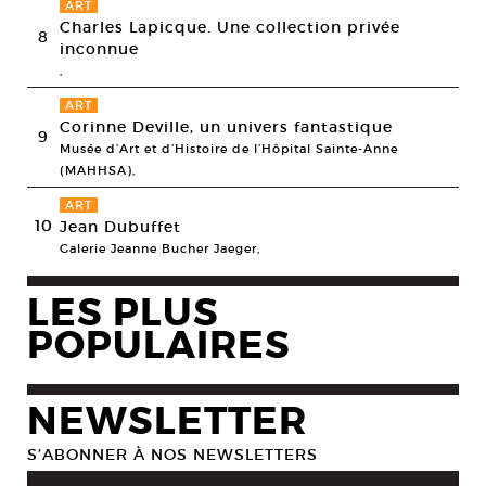
ART
Charles Lapicque. Une collection privée
8
inconnue
,
ART
Corinne Deville, un univers fantastique
9
Musée d’Art et d’Histoire de l’Hôpital Sainte-Anne
(MAHHSA),
ART
10
Jean Dubuffet
Galerie Jeanne Bucher Jaeger,
LES PLUS
POPULAIRES
NEWSLETTER
S’ABONNER À NOS NEWSLETTERS