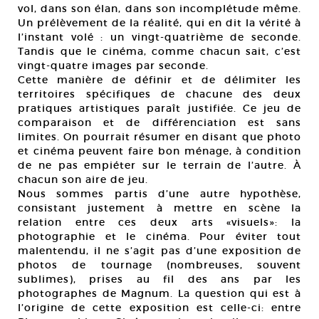
vol, dans son élan, dans son incomplétude même.
Un prélèvement de la réalité, qui en dit la vérité à
l’instant volé : un vingt-quatrième de seconde.
Tandis que le cinéma, comme chacun sait, c’est
vingt-quatre images par seconde.
Cette manière de définir et de délimiter les
territoires spécifiques de chacune des deux
pratiques artistiques paraît justifiée. Ce jeu de
comparaison et de différenciation est sans
limites. On pourrait résumer en disant que photo
et cinéma peuvent faire bon ménage, à condition
de ne pas empiéter sur le terrain de l’autre. À
chacun son aire de jeu.
Nous sommes partis d’une autre hypothèse,
consistant justement à mettre en scène la
relation entre ces deux arts «visuels»: la
photographie et le cinéma. Pour éviter tout
malentendu, il ne s’agit pas d’une exposition de
photos de tournage (nombreuses, souvent
sublimes), prises au fil des ans par les
photographes de Magnum. La question qui est à
l’origine de cette exposition est celle-ci: entre