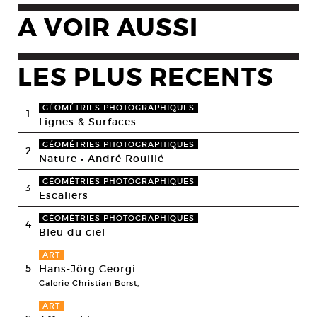
A VOIR AUSSI
LES PLUS RECENTS
GÉOMÉTRIES PHOTOGRAPHIQUES
1
Lignes & Surfaces
GÉOMÉTRIES PHOTOGRAPHIQUES
2
Nature • André Rouillé
GÉOMÉTRIES PHOTOGRAPHIQUES
3
Escaliers
GÉOMÉTRIES PHOTOGRAPHIQUES
4
Bleu du ciel
ART
5
Hans-Jörg Georgi
Galerie Christian Berst,
ART