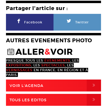
Partager l'article sur :
F
L
Facebook
Twitter
AUTRES EVENEMENTS PHOTO
ALLER
&
VOIR
@
PRESQUE TOUS LES
ÉVÈNEMENTS
, LES
EXPOSITIONS
, LES
SPECTACLES
, LES
VERNISSAGES
EN FRANCE, EN RÉGION ET À
PARIS.
,
VOIR L'AGENDA
,
TOUS LES EDITOS