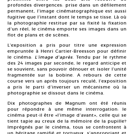
profondes divergences: prise dans un défilement
permanent, l’image cinématographique est aussi
fugitive que l’instant dont le temps se tisse. Là où
la photographie restitue par sa fixité la fixation
d’un réel, le cinéma emporte ses images dans un
flot de plans et de scènes.
L’exposition a pris pour titre une expression
empruntée à Henri Cartier-Breesson pour définir
le cinéma:
L’image d’après
. Tendu par le rythme
des 24 images par seconde, le regard anticipe et
se souvient, sans pouvoir dénouer et isoler l’unité
fragmentée sur la bobine. A rebours de cette
course vers un après toujours reculé, l’exposition
a pris le parti d’inverser un mécanisme où la
photographie se dissout dans le cinéma.
Dix photographes de Magnum ont été réunis
pour répondre à une même interrogation: le
cinéma peut-il être «l’image d’avant», celle qui se
tient tapie au creux de la mémoire de la pupille?
Imprégnés par le cinéma, tous se confrontent à
un héritage ramifié et tortueux, s’appropriant et