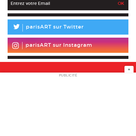
L
parisART sur Twitter
parisART sur Instagram
×
NEWSLETTER
PUBLICITÉ
L