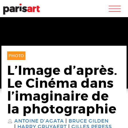
m
PHOTO
L’Image d’après.
Le Cinéma dans
l’imaginaire de
la photographie
ANTOINE D’AGATA
BRUCE GILDEN
S
HARRY GRUYAERT
GILLES PERESS