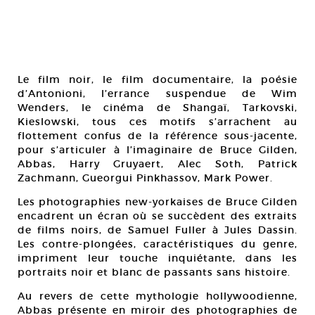
Le film noir, le film documentaire, la poésie
d’Antonioni, l’errance suspendue de Wim
Wenders, le cinéma de Shangaï, Tarkovski,
Kieslowski, tous ces motifs s’arrachent au
flottement confus de la référence sous-jacente,
pour s’articuler à l’imaginaire de Bruce Gilden,
Abbas, Harry Gruyaert, Alec Soth, Patrick
Zachmann, Gueorgui Pinkhassov, Mark Power.
Les photographies new-yorkaises de Bruce Gilden
encadrent un écran où se succèdent des extraits
de films noirs, de Samuel Fuller à Jules Dassin.
Les contre-plongées, caractéristiques du genre,
impriment leur touche inquiétante, dans les
portraits noir et blanc de passants sans histoire.
Au revers de cette mythologie hollywoodienne,
Abbas présente en miroir des photographies de