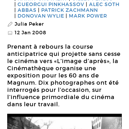
GUEORGUI PINKHASSOV
ALEC SOTH
ABBAS
PATRICK ZACHMANN
DONOVAN WYLIE
MARK POWER
Julia Peker
P
12 Jan 2008
@
Prenant à rebours la course
anticipatrice qui projette sans cesse
le cinéma vers «L’image d’après», la
Cinémathèque organise une
exposition pour les 60 ans de
Magnum. Dix photographes ont été
interrogés pour l’occasion, sur
l’influence primordiale du cinéma
dans leur travail.