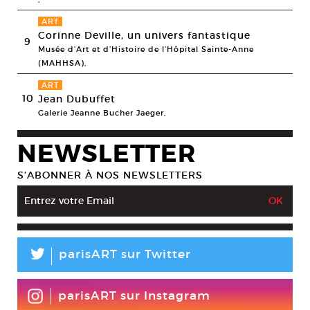
ART
Corinne Deville, un univers fantastique
9
Musée d’Art et d’Histoire de l’Hôpital Sainte-Anne
(MAHHSA),
ART
10
Jean Dubuffet
Galerie Jeanne Bucher Jaeger,
NEWSLETTER
S’ABONNER À NOS NEWSLETTERS
L
parisART sur Twitter
parisART sur Instagram