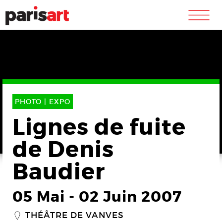
m
PHOTO |
EXPO
Lignes de fuite
de Denis
Baudier
05 Mai
-
02 Juin 2007
THÉÂTRE DE VANVES
_