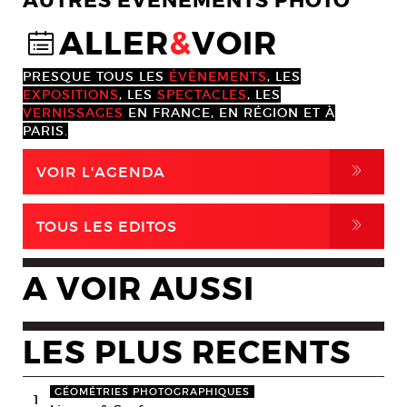
AUTRES EVENEMENTS PHOTO
ALLER
&
VOIR
@
PRESQUE TOUS LES
ÉVÈNEMENTS
, LES
EXPOSITIONS
, LES
SPECTACLES
, LES
VERNISSAGES
EN FRANCE, EN RÉGION ET À
PARIS.
,
VOIR L'AGENDA
,
TOUS LES EDITOS
A VOIR AUSSI
LES PLUS RECENTS
GÉOMÉTRIES PHOTOGRAPHIQUES
1