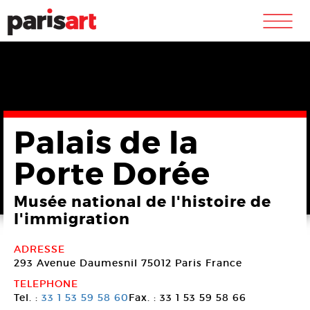
m
Palais de la
Porte Dorée
Musée national de l'histoire de
l'immigration
ADRESSE
293 Avenue Daumesnil
75012 Paris
France
TELEPHONE
Tel. :
33 1 53 59 58 60
Fax. : 33 1 53 59 58 66