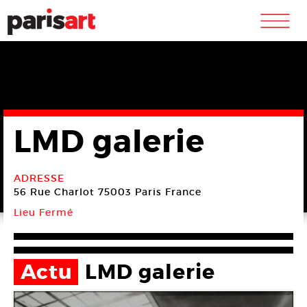
m
LMD galerie
ADRESSE
56 Rue Charlot
75003 Paris
France
Lieu Fermé
Actu
LMD galerie