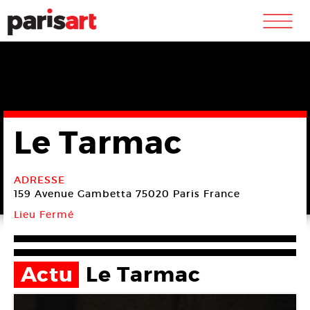
m
Le Tarmac
ADRESSE
159 Avenue Gambetta
75020 Paris
France
Lieu Fermé
Actu
Le Tarmac