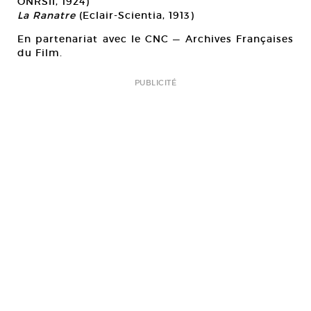
ONRSII, 1924)
La Ranatre
(Eclair-Scientia, 1913)
En partenariat avec le CNC — Archives Françaises
du Film.
PUBLICITÉ