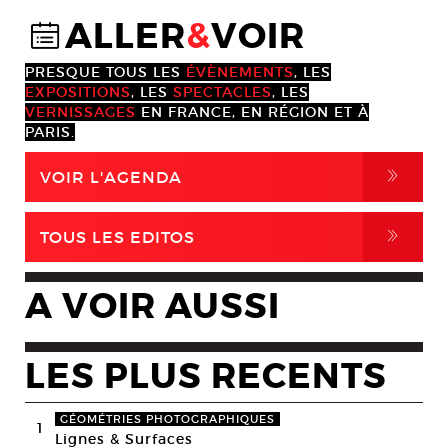
ALLER
&
VOIR
@
PRESQUE TOUS LES
ÉVÈNEMENTS
, LES
EXPOSITIONS
, LES
SPECTACLES
, LES
VERNISSAGES
EN FRANCE, EN RÉGION ET À
PARIS.
,
VOIR L'AGENDA
,
TOUS LES EDITOS
A VOIR AUSSI
LES PLUS RECENTS
GÉOMÉTRIES PHOTOGRAPHIQUES
1
Lignes & Surfaces