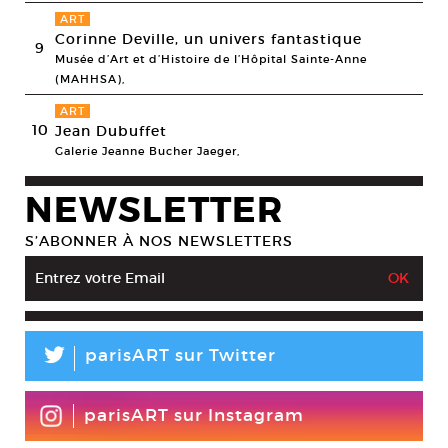
ART
Corinne Deville, un univers fantastique
9
Musée d’Art et d’Histoire de l’Hôpital Sainte-Anne
(MAHHSA),
ART
10
Jean Dubuffet
Galerie Jeanne Bucher Jaeger,
NEWSLETTER
S’ABONNER À NOS NEWSLETTERS
L
parisART sur Twitter
parisART sur Instagram