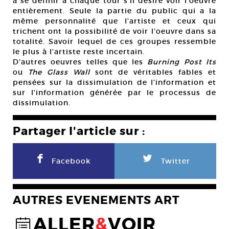
à se définir à chaque tour s’il désire voir l’oeuvre
entièrement. Seule la partie du public qui a la
même personnalité que l’artiste et ceux qui
trichent ont la possibilité de voir l’oeuvre dans sa
totalité. Savoir lequel de ces groupes ressemble
le plus à l’artiste reste incertain.
D’autres oeuvres telles que les
Burning Post Its
ou
The Glass Wall
sont de véritables fables et
pensées sur la dissimulation de l’information et
sur l’information générée par le processus de
dissimulation.
Partager l'article sur :
F
L
Facebook
Twitter
AUTRES EVENEMENTS ART
ALLER
&
VOIR
@