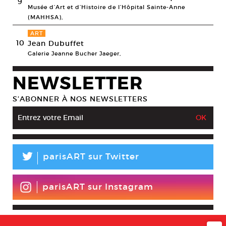
9
Musée d’Art et d’Histoire de l’Hôpital Sainte-Anne
(MAHHSA),
ART
10
Jean Dubuffet
Galerie Jeanne Bucher Jaeger,
NEWSLETTER
S’ABONNER À NOS NEWSLETTERS
L
parisART sur Twitter
parisART sur Instagram