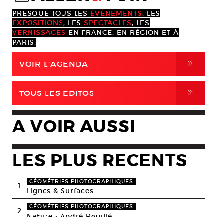
PRESQUE TOUS LES
ÉVÈNEMENTS
, LES
EXPOSITIONS
, LES
SPECTACLES
, LES
VERNISSAGES
EN FRANCE, EN RÉGION ET À
PARIS.
,
VOIR L'AGENDA
,
TOUS LES EDITOS
A VOIR AUSSI
LES PLUS RECENTS
GÉOMÉTRIES PHOTOGRAPHIQUES
1
Lignes & Surfaces
GÉOMÉTRIES PHOTOGRAPHIQUES
2
Nature • André Rouillé