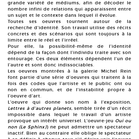
grande variété de médiums, afin de décoder le
nombre infini de relations qui apparaissent entre
un sujet et le contexte dans lequel il évolue.
Toutes ses oeuvres tournent autour de la
recherche d’identité. Son travail utilise des récits
concrets et des scénarios qui sont toujours à la
limite entre le réel et l’irréel.
Pour elle, la possibilité-même de l’identité
dépend de la façon dont l’individu traite avec son
entourage. Ces deux éléments dépendent l’un de
l’autre et sont donc indissociables.
Les oeuvres montrées à la galerie Michel Rein
font partie d’une série d’oeuvres qui traitent à la
fois des codes que l’artiste et le public ont ou
non en commun, et de l’instabilité propre à
l’oeuvre d’art.
L’oeuvre qui donne son nom à l’exposition,
Lettres à d’autres planets
, semble tirée d’un récit
impossible dans lequel le travail d’un artiste
provoque un intérêt universel. L’oeuvre-jeu
Oui ou
non (Le Sphinx)
) ne peut admettre un spectateur
inactif. Bien au contraire elle oblige le spectateur