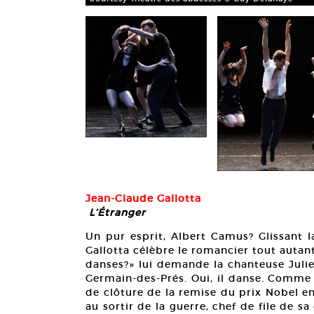
Jean-Claude Gallotta
L’Étranger
Un pur esprit, Albert Camus? Glissant 
Gallotta célèbre le romancier tout autant 
danses?» lui demande la chanteuse Julie
Germain-des-Prés. Oui, il danse. Comme 
de clôture de la remise du prix Nobel e
au sortir de la guerre, chef de file de sa