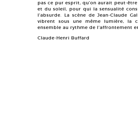
pas ce pur esprit, qu’on aurait peut-être v
et du soleil, pour qui la sensualité co
l’absurde. La scène de Jean-Claude Ga
vibrent sous une même lumière, la c
ensemble au rythme de l’affrontement ent
Claude-Henri Buffard