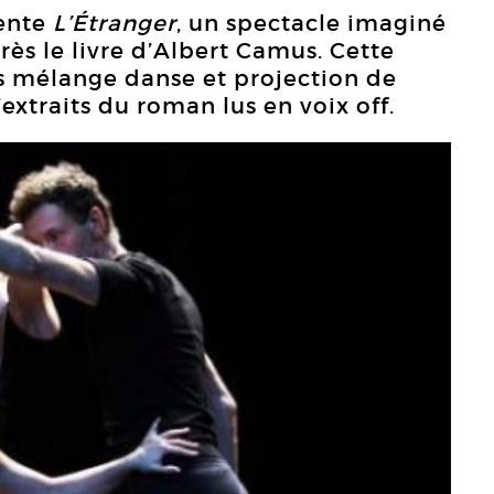
ente
L’Étranger
, un spectacle imaginé
ès le livre d’Albert Camus. Cette
es mélange danse et projection de
extraits du roman lus en voix off.