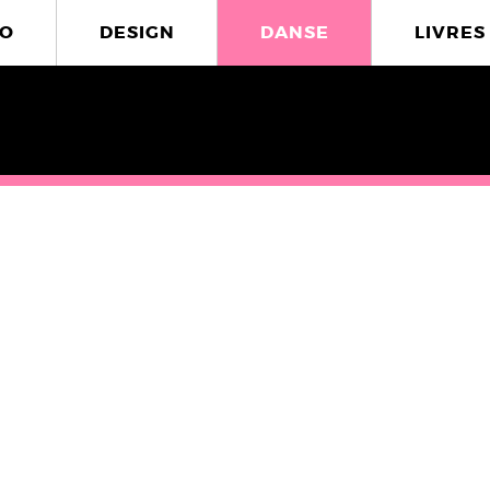
O
DESIGN
DANSE
LIVRES