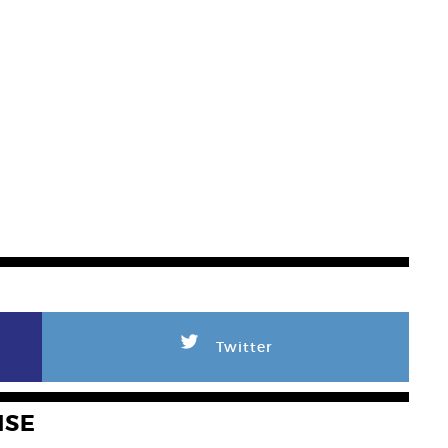
L
Twitter
NSE