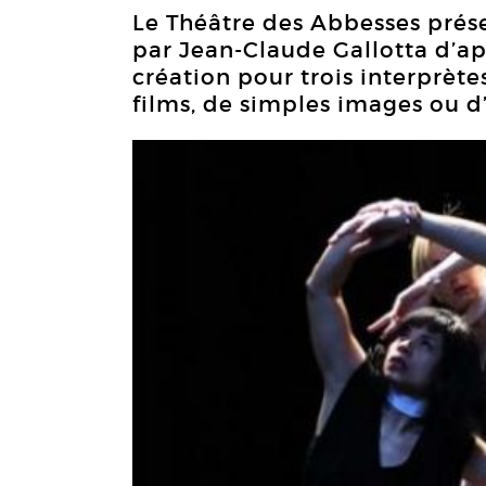
Le Théâtre des Abbesses prés
par Jean-Claude Gallotta d’apr
création pour trois interprèt
films, de simples images ou d’