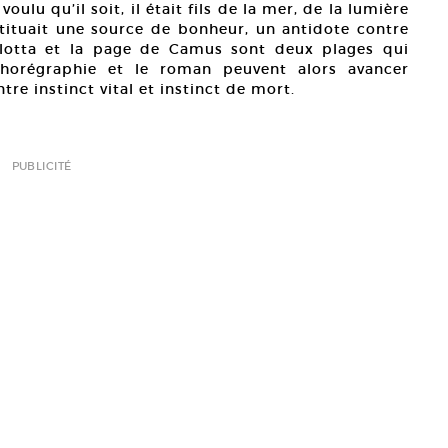
oulu qu’il soit, il était fils de la mer, de la lumière
nstituait une source de bonheur, un antidote contre
llotta et la page de Camus sont deux plages qui
horégraphie et le roman peuvent alors avancer
re instinct vital et instinct de mort.
PUBLICITÉ