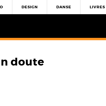
O
DESIGN
DANSE
LIVRES
un doute