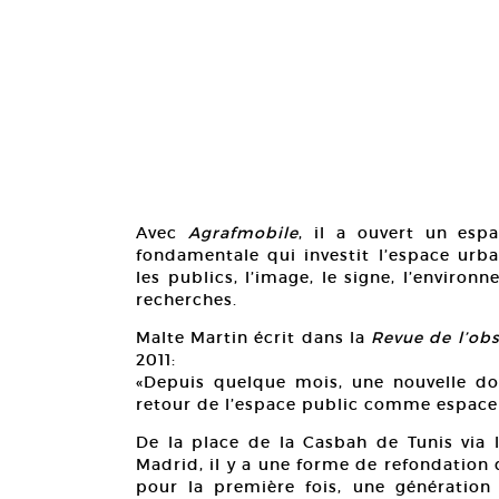
Avec
Agrafmobile
, il a ouvert un esp
fondamentale qui investit l’espace urbai
les publics, l’image, le signe, l’enviro
recherches.
Malte Martin écrit dans la
Revue de l’obs
2011:
«Depuis quelque mois, une nouvelle donn
retour de l’espace public comme espace 
De la place de la Casbah de Tunis via l
Madrid, il y a une forme de refondation 
pour la première fois, une génération 