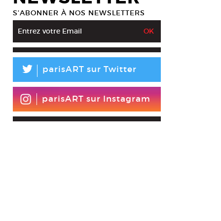
S’ABONNER À NOS NEWSLETTERS
L
parisART sur Twitter
parisART sur Instagram