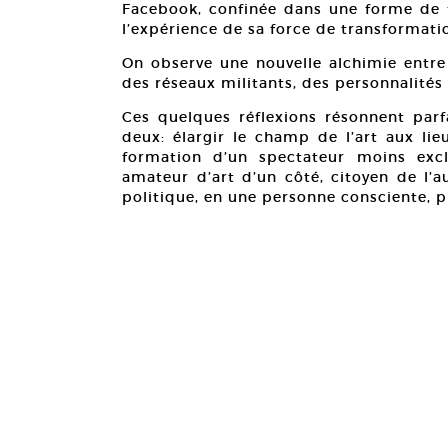
Facebook, confinée dans une forme de fi
l’expérience de sa force de transformati
On observe une nouvelle alchimie entre 
des réseaux militants, des personnalités 
Ces quelques réflexions résonnent parfa
deux: élargir le champ de l’art aux lie
formation d’un spectateur moins exc
amateur d’art d’un côté, citoyen de l’a
politique, en une personne consciente, 