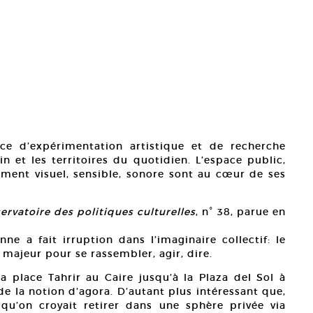
ace d’expérimentation artistique et de recherche
n et les territoires du quotidien. L’espace public,
nnement visuel, sensible, sonore sont au cœur de ses
ervatoire des politiques culturelles
, n° 38, parue en
e a fait irruption dans l’imaginaire collectif: le
majeur pour se rassembler, agir, dire.
a place Tahrir au Caire jusqu’à la Plaza del Sol à
de la notion d’agora. D’autant plus intéressant que,
qu’on croyait retirer dans une sphère privée via