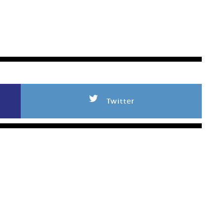
L
Twitter