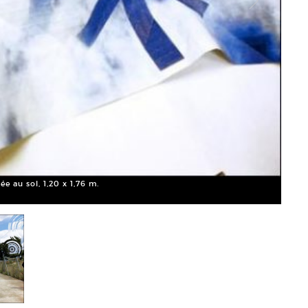
Malte
ée au sol, 1,20 x 1,76 m.
Court