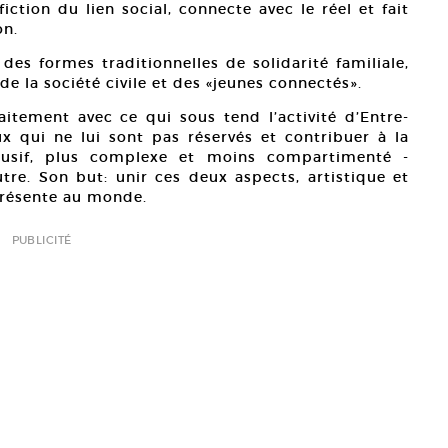
ction du lien social, connecte avec le réel et fait
on.
des formes traditionnelles de solidarité familiale,
de la société civile et des «jeunes connectés».
itement avec ce qui sous tend l’activité d’Entre-
ux qui ne lui sont pas réservés et contribuer à la
lusif, plus complexe et moins compartimenté -
utre. Son but: unir ces deux aspects, artistique et
présente au monde.
PUBLICITÉ