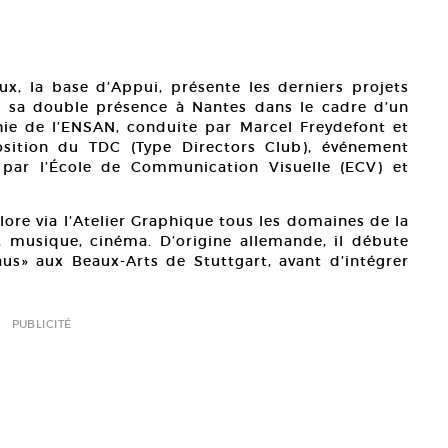
eux, la base d’Appui, présente les derniers projets
à sa double présence à Nantes dans le cadre d’un
ie de l’ENSAN, conduite par Marcel Freydefont et
osition du TDC (Type Directors Club), événement
 par l’École de Communication Visuelle (ECV) et
lore via l’Atelier Graphique tous les domaines de la
, musique, cinéma. D’origine allemande, il débute
s» aux Beaux-Arts de Stuttgart, avant d’intégrer
PUBLICITÉ