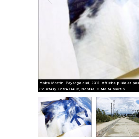
Malte Martin, Paysage ciel, 2011. Affiche pliée et pos
Courtesy Entre Deux, Nantes, © Malte Martin