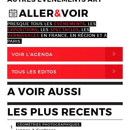
ALLER
&
VOIR
@
PRESQUE TOUS LES
ÉVÈNEMENTS
, LES
EXPOSITIONS
, LES
SPECTACLES
, LES
VERNISSAGES
EN FRANCE, EN RÉGION ET À
PARIS.
,
VOIR L'AGENDA
,
TOUS LES EDITOS
A VOIR AUSSI
LES PLUS RECENTS
GÉOMÉTRIES PHOTOGRAPHIQUES
1