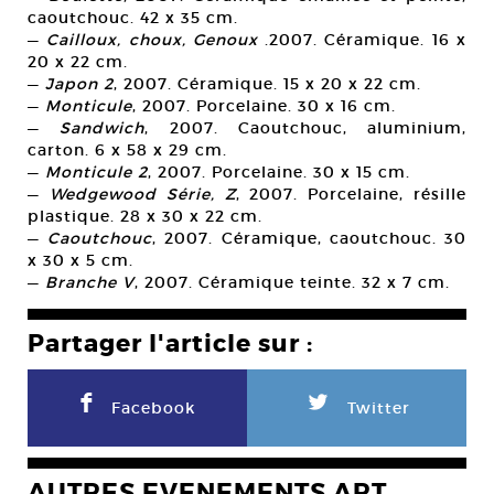
caoutchouc. 42 x 35 cm.
—
Cailloux, choux, Genoux
.2007. Céramique. 16 x
20 x 22 cm.
—
Japon 2
, 2007. Céramique. 15 x 20 x 22 cm.
—
Monticule
, 2007. Porcelaine. 30 x 16 cm.
—
Sandwich
, 2007. Caoutchouc, aluminium,
carton. 6 x 58 x 29 cm.
—
Monticule 2
, 2007. Porcelaine. 30 x 15 cm.
—
Wedgewood Série, Z
, 2007. Porcelaine, résille
plastique. 28 x 30 x 22 cm.
—
Caoutchouc
, 2007. Céramique, caoutchouc. 30
x 30 x 5 cm.
—
Branche V
, 2007. Céramique teinte. 32 x 7 cm.
Partager l'article sur :
F
L
Facebook
Twitter
AUTRES EVENEMENTS ART