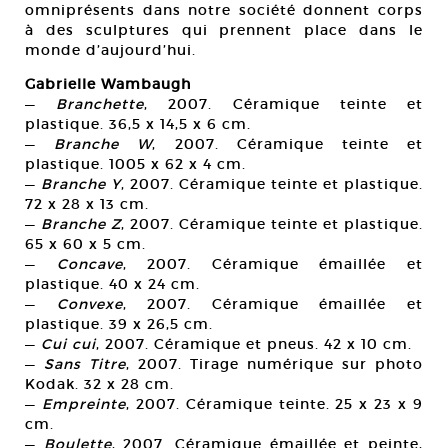
omniprésents dans notre société donnent corps
à des sculptures qui prennent place dans le
monde d’aujourd’hui.
Gabrielle Wambaugh
—
Branchette
, 2007. Céramique teinte et
plastique. 36,5 x 14,5 x 6 cm.
—
Branche W
, 2007. Céramique teinte et
plastique. 1005 x 62 x 4 cm.
—
Branche Y
, 2007. Céramique teinte et plastique.
72 x 28 x 13 cm.
—
Branche Z
, 2007. Céramique teinte et plastique.
65 x 60 x 5 cm.
—
Concave
, 2007. Céramique émaillée et
plastique. 40 x 24 cm.
—
Convexe
, 2007. Céramique émaillée et
plastique. 39 x 26,5 cm.
—
Cui cui
, 2007. Céramique et pneus. 42 x 10 cm.
—
Sans Titre
, 2007. Tirage numérique sur photo
Kodak. 32 x 28 cm.
—
Empreinte
, 2007. Céramique teinte. 25 x 23 x 9
cm.
—
Boulette
, 2007. Céramique émaillée et peinte,