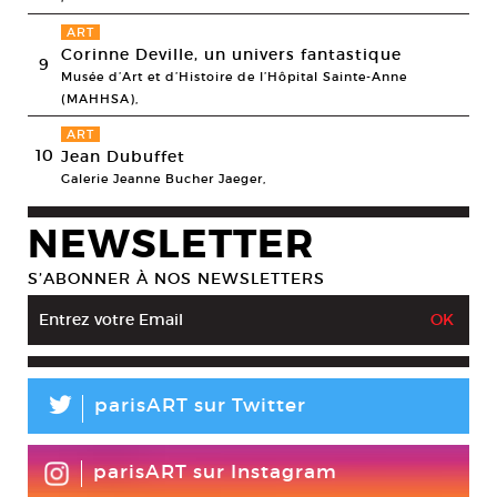
ART
Corinne Deville, un univers fantastique
9
Musée d’Art et d’Histoire de l’Hôpital Sainte-Anne
(MAHHSA),
ART
10
Jean Dubuffet
Galerie Jeanne Bucher Jaeger,
NEWSLETTER
S’ABONNER À NOS NEWSLETTERS
L
parisART sur Twitter
parisART sur Instagram