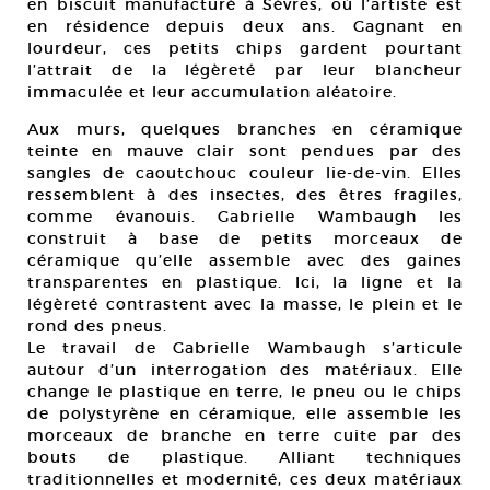
en biscuit manufacturé à Sèvres, où l’artiste est
en résidence depuis deux ans. Gagnant en
lourdeur, ces petits chips gardent pourtant
l’attrait de la légèreté par leur blancheur
immaculée et leur accumulation aléatoire.
Aux murs, quelques branches en céramique
teinte en mauve clair sont pendues par des
sangles de caoutchouc couleur lie-de-vin. Elles
ressemblent à des insectes, des êtres fragiles,
comme évanouis. Gabrielle Wambaugh les
construit à base de petits morceaux de
céramique qu’elle assemble avec des gaines
transparentes en plastique. Ici, la ligne et la
légèreté contrastent avec la masse, le plein et le
rond des pneus.
Le travail de Gabrielle Wambaugh s’articule
autour d’un interrogation des matériaux. Elle
change le plastique en terre, le pneu ou le chips
de polystyrène en céramique, elle assemble les
morceaux de branche en terre cuite par des
bouts de plastique. Alliant techniques
traditionnelles et modernité, ces deux matériaux