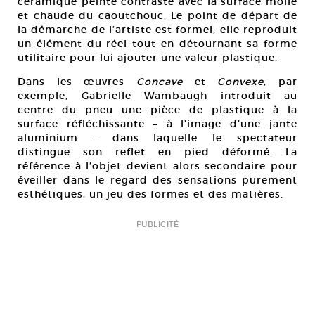
céramique peinte contraste avec la surface molle
et chaude du caoutchouc. Le point de départ de
la démarche de l’artiste est formel, elle reproduit
un élément du réel tout en détournant sa forme
utilitaire pour lui ajouter une valeur plastique.
Dans les œuvres
Concave
et
Convexe
, par
exemple, Gabrielle Wambaugh introduit au
centre du pneu une pièce de plastique à la
surface réfléchissante – à l’image d’une jante
aluminium – dans laquelle le spectateur
distingue son reflet en pied déformé. La
référence à l’objet devient alors secondaire pour
éveiller dans le regard des sensations purement
esthétiques, un jeu des formes et des matières.
PUBLICITÉ