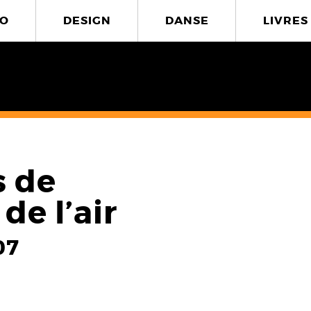
O
DESIGN
DANSE
LIVRES
s de
de l’air
07