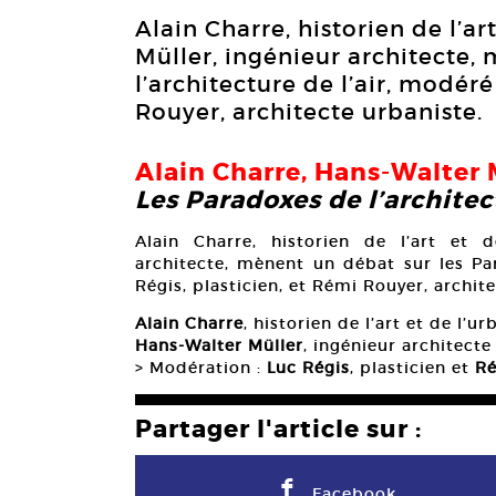
Alain Charre, historien de l’a
Müller, ingénieur architecte,
l’architecture de l’air, modéré
Rouyer, architecte urbaniste.
Alain Charre
,
Hans-Walter 
Les Paradoxes de l’architect
Alain Charre, historien de l’art et 
architecte, mènent un débat sur les Par
Régis, plasticien, et Rémi Rouyer, archit
Alain Charre
, historien de l’art et de l’
Hans-Walter Müller
, ingénieur architecte
> Modération :
Luc Régis
, plasticien et
Ré
Partager l'article sur :
F
Facebook