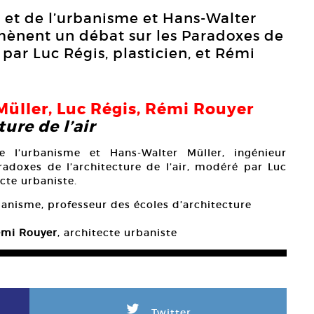
rt et de l’urbanisme et Hans-Walter
 mènent un débat sur les Paradoxes de
 par Luc Régis, plasticien, et Rémi
Müller
,
Luc Régis
,
Rémi Rouyer
ure de l’air
de l’urbanisme et Hans-Walter Müller, ingénieur
adoxes de l’architecture de l’air, modéré par Luc
ecte urbaniste.
urbanisme, professeur des écoles d’architecture
mi Rouyer
, architecte urbaniste
L
Twitter