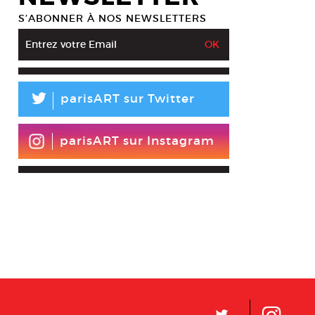
S’ABONNER À NOS NEWSLETTERS
L
parisART sur Twitter
parisART sur Instagram