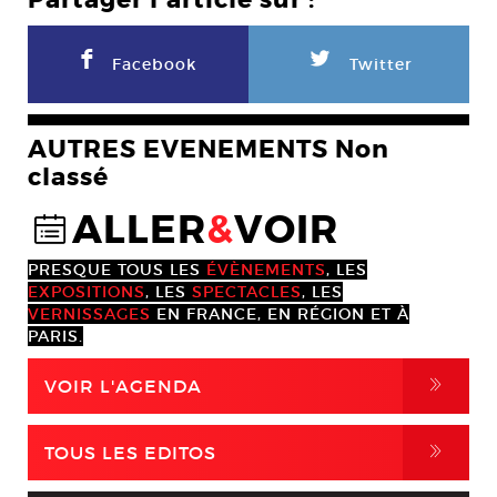
Partager l'article sur :
F
L
Facebook
Twitter
AUTRES EVENEMENTS Non
classé
ALLER
&
VOIR
@
PRESQUE TOUS LES
ÉVÈNEMENTS
, LES
EXPOSITIONS
, LES
SPECTACLES
, LES
VERNISSAGES
EN FRANCE, EN RÉGION ET À
PARIS.
,
VOIR L'AGENDA
,
TOUS LES EDITOS