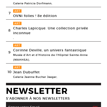
Galerie Patricia Dorfmann,
ART
7
OVNi folies ! 8e édition
ART
Charles Lapicque. Une collection privée
8
inconnue
,
ART
Corinne Deville, un univers fantastique
9
Musée d’Art et d’Histoire de l’Hôpital Sainte-Anne
(MAHHSA),
ART
10
Jean Dubuffet
Galerie Jeanne Bucher Jaeger,
NEWSLETTER
S’ABONNER À NOS NEWSLETTERS