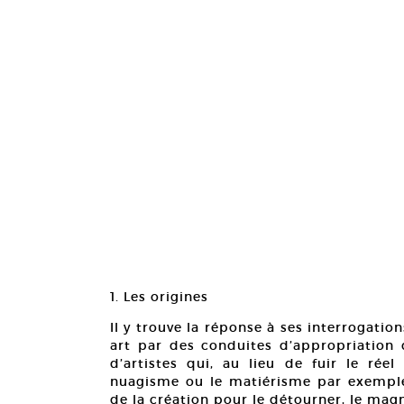
1. Les origines
Il y trouve la réponse à ses interrogatio
art par des conduites d’appropriation d
d’artistes qui, au lieu de fuir le rée
nuagisme ou le matiérisme par exemple, 
de la création pour le détourner, le magn