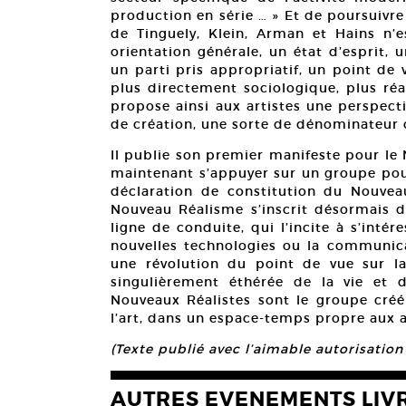
production en série … » Et de poursuivre 
de Tinguely, Klein, Arman et Hains n’e
orientation générale, un état d’esprit,
un parti pris appropriatif, un point de 
plus directement sociologique, plus réa
propose ainsi aux artistes une perspect
de création, une sorte de dénominateu
Il publie son premier manifeste pour le N
maintenant s’appuyer sur un groupe pour
déclaration de constitution du Nouve
Nouveau Réalisme s’inscrit désormais d
ligne de conduite, qui l’incite à s’intér
nouvelles technologies ou la communicati
une révolution du point de vue sur la
singulièrement éthérée de la vie et 
Nouveaux Réalistes sont le groupe créé 
l’art, dans un espace-temps propre aux 
(Texte publié avec l’aimable autorisation
AUTRES EVENEMENTS LIV