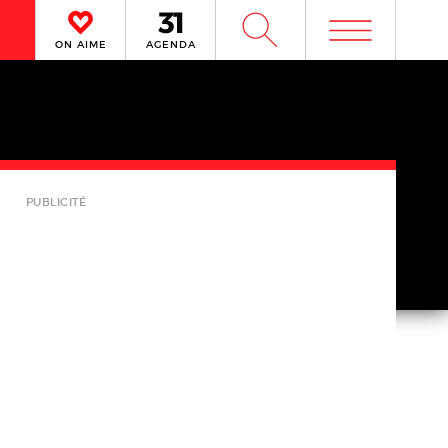
m
W
ON AIME
AGENDA
PUBLICITÉ