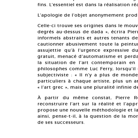
fins. L’essentiel est dans la réalisation ré
L’apologie de l’objet anonymement prod
Celle-ci trouve ses origines dans le mo
degrés au-dessus de dada », écrira Pie
informels abstraits et autres tenants de
cautionner abusivement toute la peintur
assujettie qu’à l’urgence expressive d
gratuit, menacé d’automatisme et perdan
la situation de l’art contemporain en
philosophes comme Luc Ferry, lorsqu’il 
subjectiviste : « Il n’y a plus de mo
particuliers à chaque artiste, plus un 
« l’art grec », mais une pluralité infinie d
À partir du même constat, Pierre Re
reconstruire l’art sur la réalité et l’ap
propose une nouvelle méthodologie et la
ainsi, pense-t-il, à la question de la m
de ses successeurs.