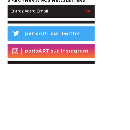
S’ABONNER À NOS NEWSLETTERS
L
parisART sur Twitter
parisART sur Instagram