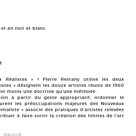
 et en noir et blanc
e
Réalistes » ? Pierre Restany utilise les deux
listes » désignent les douze artistes réunis de 1960
 est moins une doctrine qu’une méthode :
ion à partir du geste appropriatif, ordonner le
 furent les préoccupations majeures des Nouveaux
ntaliste » associe des pratiques d’artistes relevées
uer à faire sortir la création des limites de l’art
PUBLICITÉ