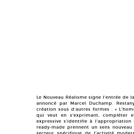
Le Nouveau Réalisme signe l’entrée de la
annoncé par Marcel Duchamp. Restany 
création sous d’autres formes : « L’hom
qui veut en s’exprimant, compléter 
expressive s’identifie à l’appropriation
ready-made prennent un sens nouveau : 
secteur spécifique de l’activité modern