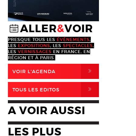
ALLER
&
VOIR
@
PRESQUE TOUS LES
ÉVÈNEMENTS
,
LES
EXPOSITIONS
, LES
SPECTACLES
,
LES
VERNISSAGES
EN FRANCE, EN
RÉGION ET À PARIS.
,
VOIR L'AGENDA
,
TOUS LES EDITOS
A VOIR AUSSI
LES PLUS