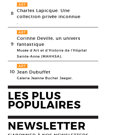
ART
Charles Lapicque. Une
8
collection privée inconnue
,
ART
Corinne Deville, un univers
9
fantastique
Musée d’Art et d’Histoire de l’Hôpital
Sainte-Anne (MAHHSA),
ART
10
Jean Dubuffet
Galerie Jeanne Bucher Jaeger,
LES PLUS
POPULAIRES
NEWSLETTER