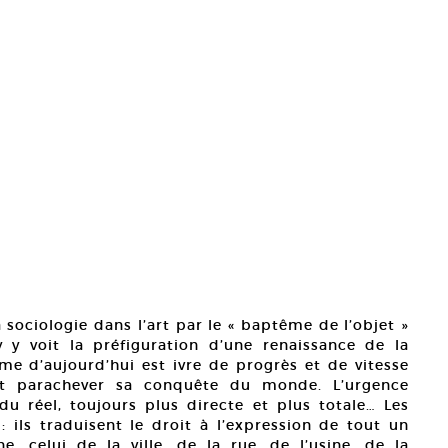
 sociologie dans l’art par le « baptême de l’objet »
y voit la préfiguration d’une renaissance de la
me d’aujourd’hui est ivre de progrès et de vitesse
et parachever sa conquête du monde. L’urgence
 du réel, toujours plus directe et plus totale… Les
ils traduisent le droit à l’expression de tout un
e, celui de la ville, de la rue, de l’usine, de la