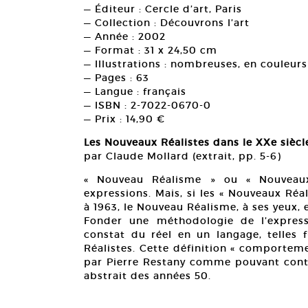
— Éditeur : Cercle d’art, Paris
— Collection : Découvrons l’art
— Année : 2002
— Format : 31 x 24,50 cm
— Illustrations : nombreuses, en couleurs
— Pages : 63
— Langue : français
— ISBN : 2-7022-0670-0
— Prix : 14,90 €
Les Nouveaux Réalistes dans le XXe siècl
par Claude Mollard (extrait, pp. 5-6)
« Nouveau Réalisme » ou « Nouveaux 
expressions. Mais, si les « Nouveaux Réa
à 1963, le Nouveau Réalisme, à ses yeux,
Fonder une méthodologie de l’express
constat du réel en un langage, telles
Réalistes. Cette définition « comporteme
par Pierre Restany comme pouvant contrib
abstrait des années 50.