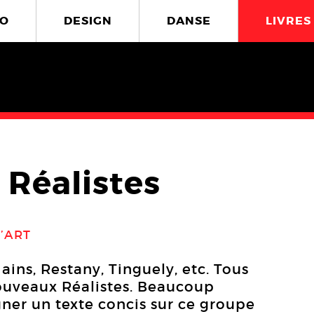
O
DESIGN
DANSE
LIVRES
 Réalistes
’ART
ains, Restany, Tinguely, etc. Tous
ouveaux Réalistes. Beaucoup
ner un texte concis sur ce groupe