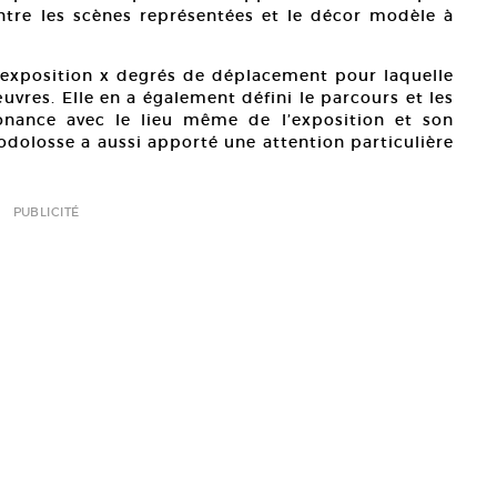
ntre les scènes représentées et le décor modèle à
’exposition x degrés de déplacement pour laquelle
uvres. Elle en a également défini le parcours et les
ésonance avec le lieu même de l’exposition et son
odolosse a aussi apporté une attention particulière
PUBLICITÉ