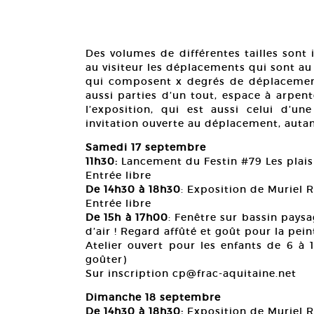
Des volumes de différentes tailles sont 
au visiteur les déplacements qui sont a
qui composent x degrés de déplacement
aussi parties d’un tout, espace à arpente
l’exposition, qui est aussi celui d’
invitation ouverte au déplacement, auta
Samedi 17 septembre
11h30:
Lancement du Festin #79 Les plaisir
Entrée libre
De 14h30 à 18h30
: Exposition de Muriel
Entrée libre
De 15h à 17h00
: Fenêtre sur bassin paysa
d’air ! Regard affûté et goût pour la pei
Atelier ouvert pour les enfants de 6 à
goûter)
Sur inscription cp@frac-aquitaine.net
Dimanche 18 septembre
De 14h30 à 18h30:
Exposition de Muriel 