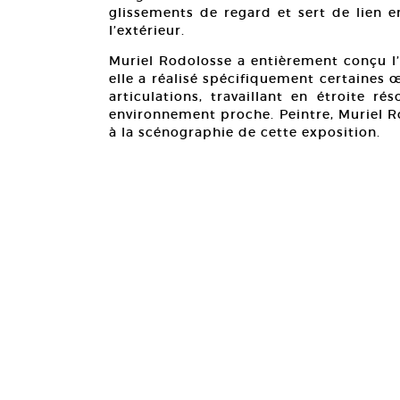
glissements de regard et sert de lien e
l’extérieur.
Muriel Rodolosse a entièrement conçu l
elle a réalisé spécifiquement certaines œ
articulations, travaillant en étroite r
environnement proche. Peintre, Muriel R
à la scénographie de cette exposition.