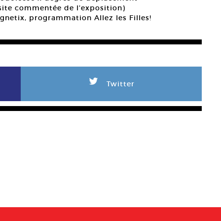
site commentée de l’exposition)
netix, programmation Allez les Filles!
L
Twitter