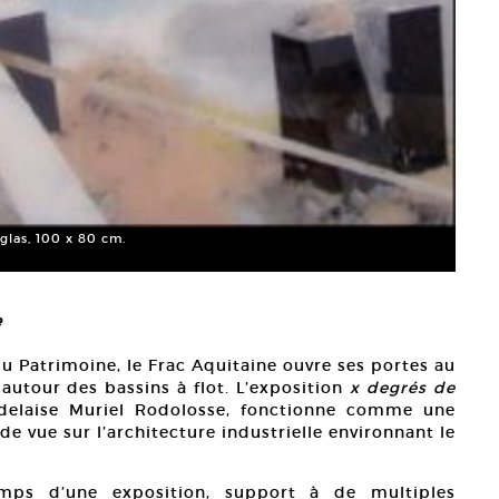
iglas, 100 x 80 cm.
e
u Patrimoine, le Frac Aquitaine ouvre ses portes au
utour des bassins à flot. L’exposition
x degrés de
ordelaise Muriel Rodolosse, fonctionne comme une
e vue sur l’architecture industrielle environnant le
temps d’une exposition, support à de multiples