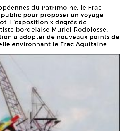
opéennes du Patrimoine, le Frac
u public pour proposer un voyage
ot. L’exposition x degrés de
tiste bordelaise Muriel Rodolosse,
tion à adopter de nouveaux points de
ielle environnant le Frac Aquitaine.