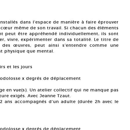
installés dans l’espace de manière à faire éprouver
u cœur même de son travail. Si chacun des éléments
 peut être appréhendé individuellement, ils sont
r, vivre, expérimenter dans sa totalité. Le titre de
une des œuvres, peut ainsi s’entendre comme une
nt physique que mental.
s et les jours
 Rodolosse x degrés de déplacement
ge en vue(s). Un atelier collectif qui ne manque pas
nture exigés. Avec Jeanne Tzaut.
 12 ans accompagnés d’un adulte (durée 2h avec le
Rodolosse x degrés de déplacement