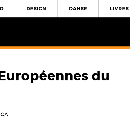
O
DESIGN
DANSE
LIVRES
 Européennes du
ÉCA