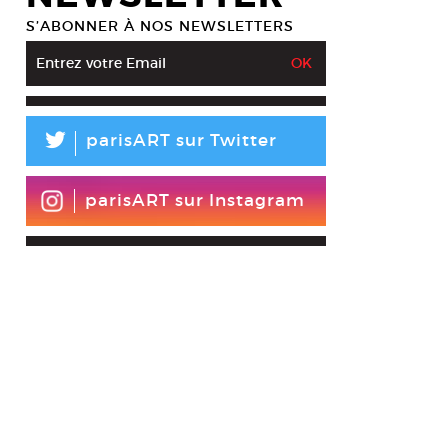
S’ABONNER À NOS NEWSLETTERS
L
parisART sur Twitter
parisART sur Instagram