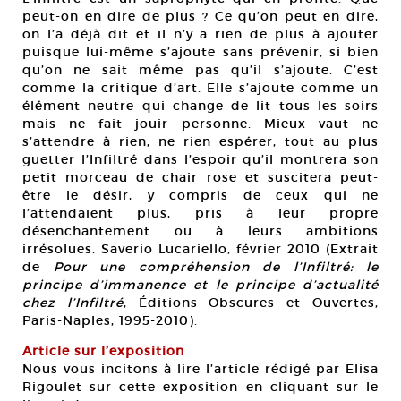
peut-on en dire de plus ? Ce qu’on peut en dire,
on l’a déjà dit et il n’y a rien de plus à ajouter
puisque lui-même s’ajoute sans prévenir, si bien
qu’on ne sait même pas qu’il s’ajoute. C’est
comme la critique d’art. Elle s’ajoute comme un
élément neutre qui change de lit tous les soirs
mais ne fait jouir personne. Mieux vaut ne
s’attendre à rien, ne rien espérer, tout au plus
guetter l’Infiltré dans l’espoir qu’il montrera son
petit morceau de chair rose et suscitera peut-
être le désir, y compris de ceux qui ne
l’attendaient plus, pris à leur propre
désenchantement ou à leurs ambitions
irrésolues. Saverio Lucariello, février 2010 (Extrait
de
Pour une compréhension de l’Infiltré: le
principe d’immanence et le principe d’actualité
chez l’Infiltré
, Éditions Obscures et Ouvertes,
Paris-Naples, 1995-2010).
Article sur l’exposition
Nous vous incitons à lire l’article rédigé par Elisa
Rigoulet sur cette exposition en cliquant sur le