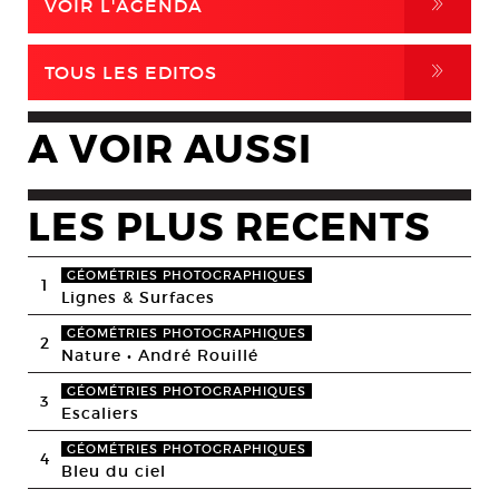
,
VOIR L'AGENDA
,
TOUS LES EDITOS
A VOIR AUSSI
LES PLUS RECENTS
GÉOMÉTRIES PHOTOGRAPHIQUES
1
Lignes & Surfaces
GÉOMÉTRIES PHOTOGRAPHIQUES
2
Nature • André Rouillé
GÉOMÉTRIES PHOTOGRAPHIQUES
3
Escaliers
GÉOMÉTRIES PHOTOGRAPHIQUES
4
Bleu du ciel