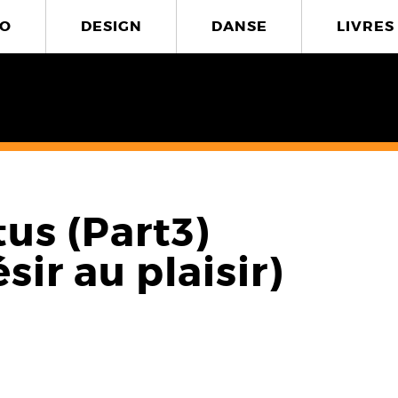
O
DESIGN
DANSE
LIVRES
us (Part3)
sir au plaisir)