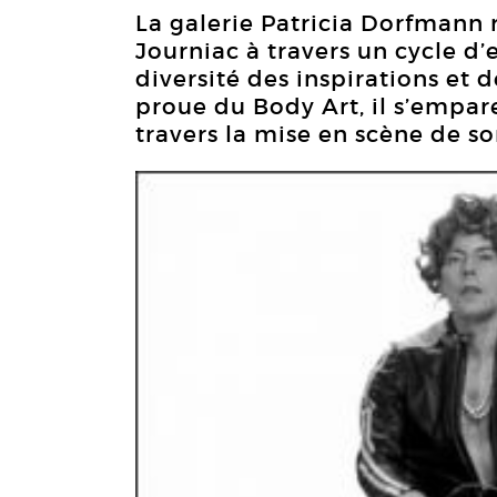
La galerie Patricia Dorfmann
Journiac à travers un cycle d’e
diversité des inspirations et d
proue du Body Art, il s’empar
travers la mise en scène de s