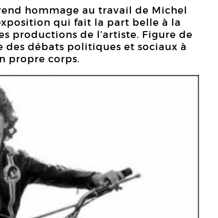
 rend hommage au travail de Michel
xposition qui fait la part belle à la
es productions de l’artiste. Figure de
e des débats politiques et sociaux à
on propre corps.