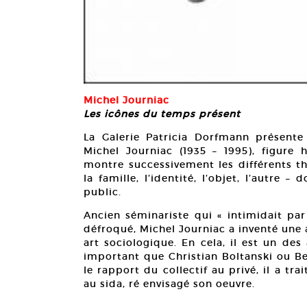
Michel Journiac
Les icônes du temps présent
La Galerie Patricia Dorfmann présente 
Michel Journiac (1935 – 1995), figure 
montre successivement les différents th
la famille, l’identité, l’objet, l’autre
public.
Ancien séminariste qui « intimidait par
défroqué, Michel Journiac a inventé une a
art sociologique. En cela, il est un des
important que Christian Boltanski ou Beu
le rapport du collectif au privé, il a trai
au sida, ré envisagé son oeuvre.