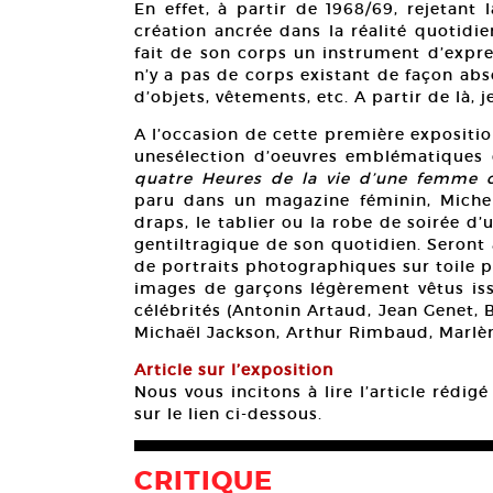
En effet, à partir de 1968/69, rejetant 
création ancrée dans la réalité quotidie
fait de son corps un instrument d’expres
n’y a pas de corps existant de façon abso
d’objets, vêtements, etc. A partir de là, 
A l’occasion de cette première expositio
unesélection d’oeuvres emblématiques 
quatre Heures de la vie d’une femme o
paru dans un magazine féminin, Michel 
draps, le tablier ou la robe de soirée d
gentiltragique de son quotidien. Seront
de portraits photographiques sur toile pe
images de garçons légèrement vêtus is
célébrités (Antonin Artaud, Jean Genet, B
Michaël Jackson, Arthur Rimbaud, Marlèn
Article sur l’exposition
Nous vous incitons à lire l’article rédig
sur le lien ci-dessous.
CRITIQUE