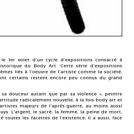
le 1er volet d’un cycle d’expositions consacré à
historique du Body Art. Cette série d’expositions
èmes liés à l’oeuvre de l’artiste comme la société,
 – dont certains restent encore peu connus du grand
 sa douceur autant que par sa violence », peintre
ttitude radicalement nouvelle, à la fois body art et
 artistes majeurs de l’après-guerre, au moins aussi
ys. L’argent, le sacré, la femme, la peine de mort,
té toutes les facettes de l’existence; il a aussi, face