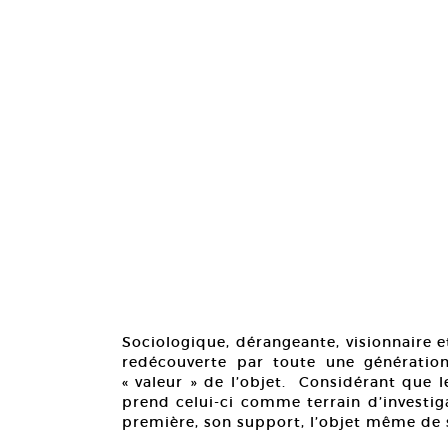
Sociologique, dérangeante, visionnaire et
redécouverte par toute une génération
« valeur » de l’objet. Considérant que 
prend celui-ci comme terrain d’investigat
première, son support, l’objet même de s