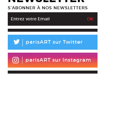
S’ABONNER À NOS NEWSLETTERS
L
parisART sur Twitter
parisART sur Instagram