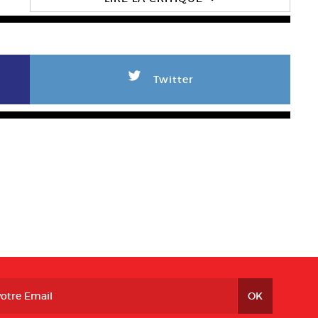
L
Twitter