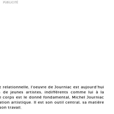
PUBLICITÉ
 relationnelle, l’oeuvre de Journiac est aujourd’hui
 de jeunes artistes, indifférents comme lui à la
le corps est le donné fondamental, Michel Journiac
ion artistique. Il est son outil central, sa matière
on travail.