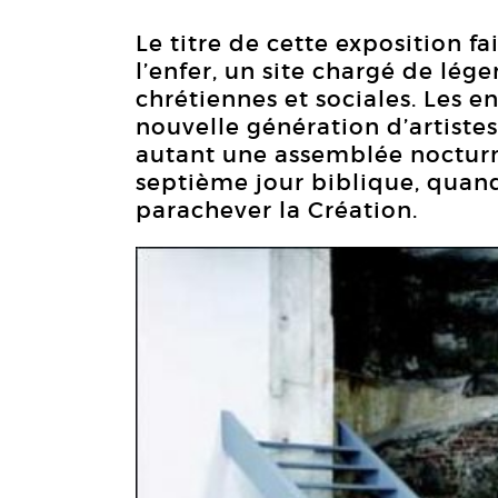
Le titre de cette exposition fai
l’enfer, un site chargé de lég
chrétiennes et sociales. Les e
nouvelle génération d’artistes
autant une assemblée nocturne
septième jour biblique, quand
parachever la Création.