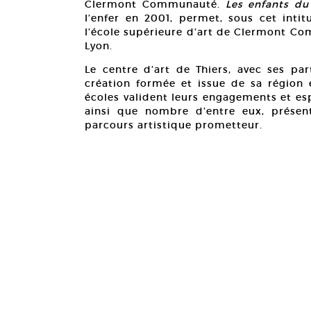
Clermont Communauté.
Les enfants du
l’enfer en 2001, permet, sous cet intit
l’école supérieure d’art de Clermont Co
Lyon.
Le centre d’art de Thiers, avec ses par
création formée et issue de sa région e
écoles valident leurs engagements et esp
ainsi que nombre d’entre eux, présen
parcours artistique prometteur.