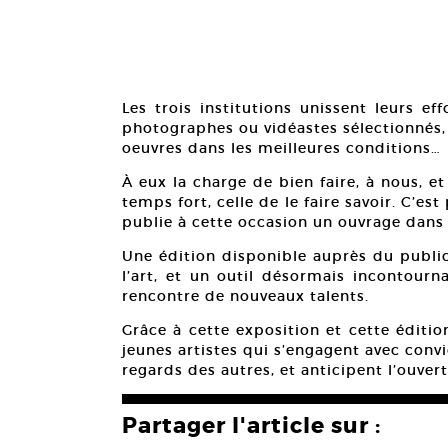
Les trois institutions unissent leurs ef
photographes ou vidéastes sélectionnés,
oeuvres dans les meilleures conditions…
À eux la charge de bien faire, à nous, e
temps fort, celle de le faire savoir. C’est
publie à cette occasion un ouvrage dans s
Une édition disponible auprès du public
l’art, et un outil désormais incontourna
rencontre de nouveaux talents.
Grâce à cette exposition et cette éditi
jeunes artistes qui s’engagent avec conv
regards des autres, et anticipent l’ouvert
Partager l'article sur :