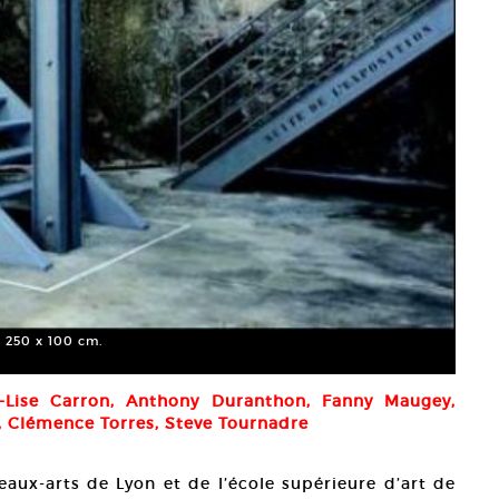
x 250 x 100 cm.
-Lise Carron, Anthony Duranthon, Fanny Maugey,
, Clémence Torres, Steve Tournadre
beaux-arts de Lyon et de l’école supérieure d’art de