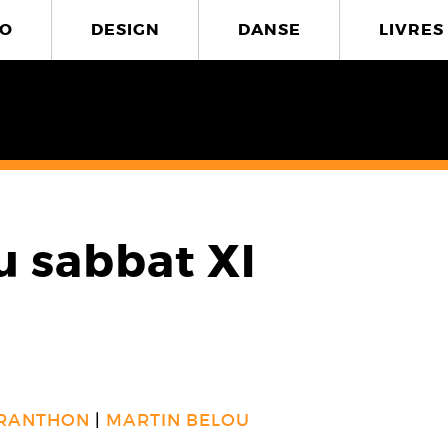
O
DESIGN
DANSE
LIVRES
u sabbat XI
0
RANTHON
MARTIN BELOU