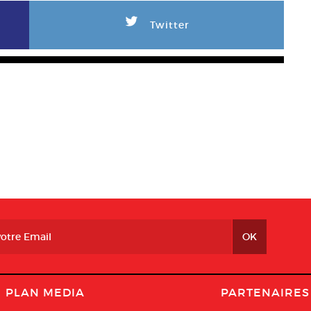
L
Twitter
PLAN MEDIA
PARTENAIRES