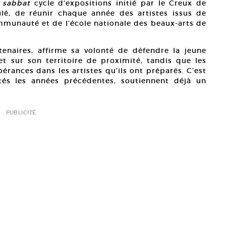
 sabbat
cycle d’expositions initié par le Creux de
ulé, de réunir chaque année des artistes issus de
mmunauté et de l’école nationale des beaux-arts de
tenaires, affirme sa volonté de défendre la jeune
t sur son territoire de proximité, tandis que les
érances dans les artistes qu’ils ont préparés. C’est
tés les années précédentes, soutiennent déjà un
PUBLICITÉ