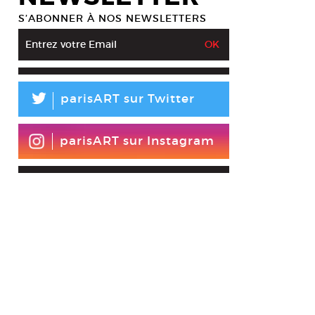
S’ABONNER À NOS NEWSLETTERS
L
parisART sur Twitter
parisART sur Instagram