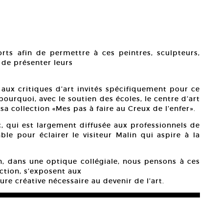
forts afin de permettre à ces peintres, sculpteurs,
 de présenter leurs
t aux critiques d’art invités spécifiquement pour ce
 pourquoi, avec le soutien des écoles, le centre d’art
a collection «Mes pas à faire au Creux de l’enfer».
, qui est largement diffusée aux professionnels de
ble pour éclairer le visiteur Malin qui aspire à la
on, dans une optique collégiale, nous pensons à ces
iction, s’exposent aux
ure créative nécessaire au devenir de l’art.