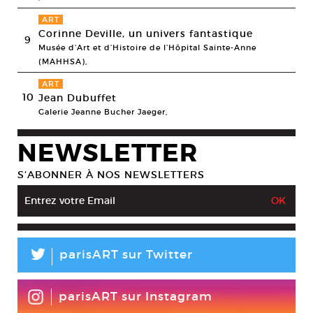
ART
Corinne Deville, un univers fantastique
9
Musée d’Art et d’Histoire de l’Hôpital Sainte-Anne
(MAHHSA),
ART
10
Jean Dubuffet
Galerie Jeanne Bucher Jaeger,
NEWSLETTER
S’ABONNER À NOS NEWSLETTERS
L
parisART sur Twitter
parisART sur Instagram