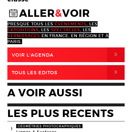
ALLER
&
VOIR
@
PRESQUE TOUS LES
ÉVÈNEMENTS
, LES
EXPOSITIONS
, LES
SPECTACLES
, LES
VERNISSAGES
EN FRANCE, EN RÉGION ET À
PARIS.
,
VOIR L'AGENDA
,
TOUS LES EDITOS
A VOIR AUSSI
LES PLUS RECENTS
GÉOMÉTRIES PHOTOGRAPHIQUES
1