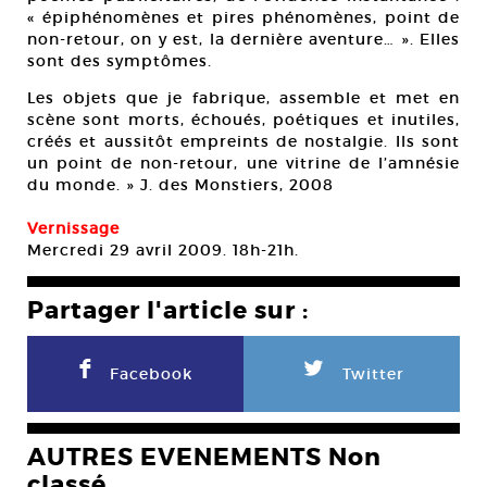
« épiphénomènes et pires phénomènes, point de
non-retour, on y est, la dernière aventure… ». Elles
sont des symptômes.
Les objets que je fabrique, assemble et met en
scène sont morts, échoués, poétiques et inutiles,
créés et aussitôt empreints de nostalgie. Ils sont
un point de non-retour, une vitrine de l’amnésie
du monde. » J. des Monstiers, 2008
Vernissage
Mercredi 29 avril 2009. 18h-21h.
Partager l'article sur :
F
L
Facebook
Twitter
AUTRES EVENEMENTS Non
classé