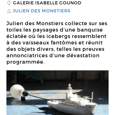
GALERIE ISABELLE GOUNOD
_
JULIEN DES MONSTIERS
S
Julien des Monstiers collecte sur ses
toiles les paysages d’une banquise
éclatée où les icebergs ressemblent
à des vaisseaux fantômes et réunit
des objets divers, telles les preuves
annonciatrices d’une dévastation
programmée.