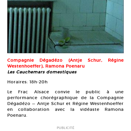
Compagnie Dégadézo (Antje Schur, Régine
Westenhoeffer), Ramona Poenaru
Les Cauchemars domestiques
Horaires: 18h-20h
Le Frac Alsace convie le public à une
performance chorégraphique de la Compagnie
Dégadézo — Antje Schur et Régine Westenhoeffer
en collaboration avec la vidéaste Ramona
Poenaru.
PUBLICITÉ