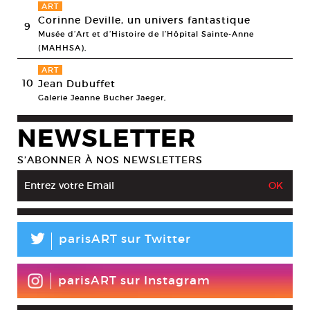
ART
Corinne Deville, un univers fantastique
9
Musée d’Art et d’Histoire de l’Hôpital Sainte-Anne
(MAHHSA),
ART
10
Jean Dubuffet
Galerie Jeanne Bucher Jaeger,
NEWSLETTER
S’ABONNER À NOS NEWSLETTERS
L
parisART sur Twitter
parisART sur Instagram