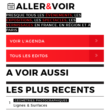
ALLER
&
VOIR
@
PRESQUE TOUS LES
ÉVÈNEMENTS
, LES
EXPOSITIONS
, LES
SPECTACLES
, LES
VERNISSAGES
EN FRANCE, EN RÉGION ET À
PARIS.
,
VOIR L'AGENDA
,
TOUS LES EDITOS
A VOIR AUSSI
LES PLUS RECENTS
GÉOMÉTRIES PHOTOGRAPHIQUES
1
Lignes & Surfaces