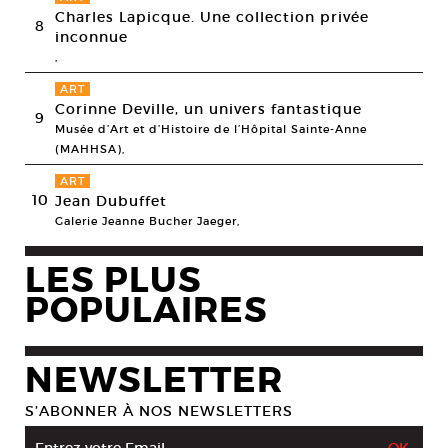
Charles Lapicque. Une collection privée
8
inconnue
,
ART
Corinne Deville, un univers fantastique
9
Musée d’Art et d’Histoire de l’Hôpital Sainte-Anne
(MAHHSA),
ART
10
Jean Dubuffet
Galerie Jeanne Bucher Jaeger,
LES PLUS
POPULAIRES
NEWSLETTER
S’ABONNER À NOS NEWSLETTERS