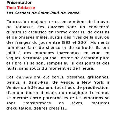
Présentation
Theo Tobiasse
Les Carnets de Saint-Paul-de-Vence
Expression majeure et essence même de l’œuvre
de Tobiasse, ces
Carnets
sont un concentré
d’intimité créatrice en forme d’écrits, de dessins
et de phrases mêlés, surgis des rives de la nuit ou
des franges du jour entre 1993 et 2001. Moments
lumineux faits de silence et de solitude, ils ont
jailli à des moments inattendus, en vrac, en
vagues. Véritable journal intime de création pure
et libre, ils se sont remplis au fil des jours et des
nuits, sans souci du moment et de l’heure.
Ces
Carnets
ont été écrits, dessinés, griffonnés,
peints, à Saint-Paul de Vence, à New York, à
Venise ou à Jérusalem, tous lieux de prédilection,
d’amour fou et d’inspiration magique. Le temps
se mettait entre parenthèses et les émotions se
sont transformées en rêves, matières
d’exultation, délires créatifs…