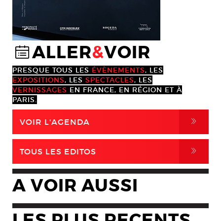
ALLER
&
VOIR
@
PRESQUE TOUS LES
ÉVÈNEMENTS
, LES
EXPOSITIONS
, LES
SPECTACLES
, LES
VERNISSAGES
EN FRANCE, EN RÉGION ET À
PARIS.
,
VOIR L'AGENDA
,
TOUS LES EDITOS
A VOIR AUSSI
LES PLUS RECENTS