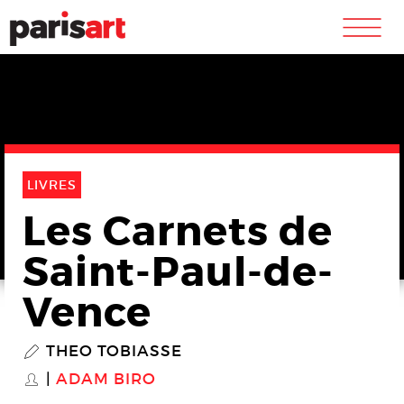
m
LIVRES
Les Carnets de
Saint-Paul-de-
Vence
THEO TOBIASSE
P
ADAM BIRO
S