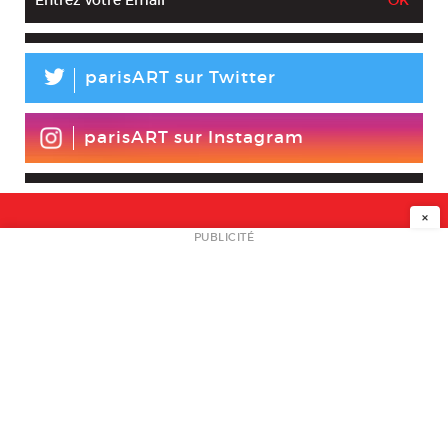
L
parisART sur Twitter
parisART sur Instagram
×
NEWSLETTER
PUBLICITÉ
L