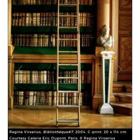
Regina Virserius,
Bibliothèque#7
, 2004. C-print. 20 x 114 cm.
Courtesy Galerie Eric Dupont, Paris, © Regina Virserius