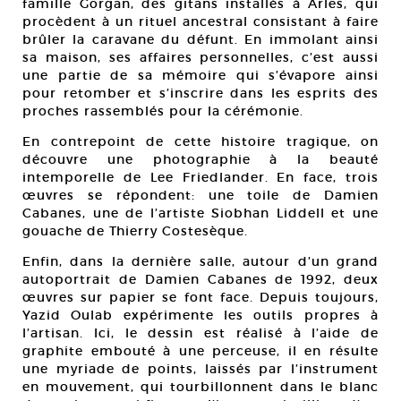
famille Gorgan, des gitans installés à Arles, qui
procèdent à un rituel ancestral consistant à faire
brûler la caravane du défunt. En immolant ainsi
sa maison, ses affaires personnelles, c’est aussi
une partie de sa mémoire qui s’évapore ainsi
pour retomber et s’inscrire dans les esprits des
proches rassemblés pour la cérémonie.
En contrepoint de cette histoire tragique, on
découvre une photographie à la beauté
intemporelle de Lee Friedlander. En face, trois
œuvres se répondent: une toile de Damien
Cabanes, une de l’artiste Siobhan Liddell et une
gouache de Thierry Costesèque.
Enfin, dans la dernière salle, autour d’un grand
autoportrait de Damien Cabanes de 1992, deux
œuvres sur papier se font face. Depuis toujours,
Yazid Oulab expérimente les outils propres à
l’artisan. Ici, le dessin est réalisé à l’aide de
graphite embouté à une perceuse, il en résulte
une myriade de points, laissés par l’instrument
en mouvement, qui tourbillonnent dans le blanc