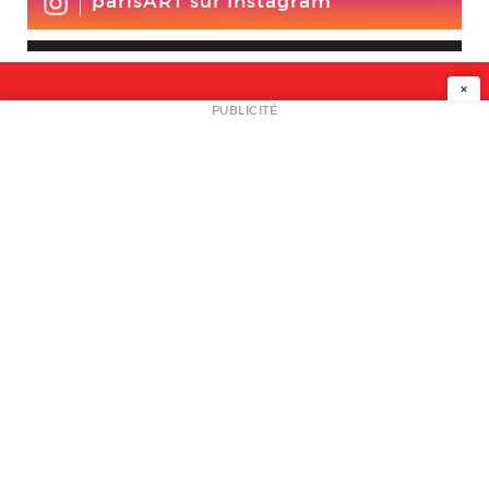
parisART sur Instagram
×
NEWSLETTER
PUBLICITÉ
L
A PROPOS
PLAN MEDIA
PARTENAIRES
CONTACT