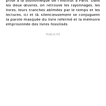
prise à la bibliothèque de l’Institut à Paris. Dans
les deux œuvres, on retrouve les rayonnages, les
livres, leurs tranches abîmées par le temps et les
lectures, ici et là, silencieusement se conjuguent
la parole masquée du livre refermé et la mémoire
emprisonnée des livres fossilisés.
PUBLICITÉ