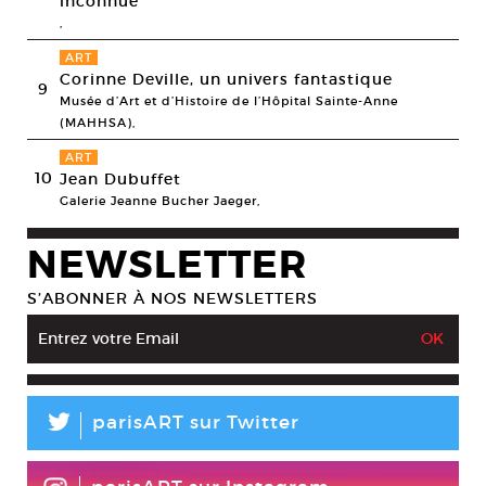
inconnue
,
ART
Corinne Deville, un univers fantastique
9
Musée d’Art et d’Histoire de l’Hôpital Sainte-Anne
(MAHHSA),
ART
10
Jean Dubuffet
Galerie Jeanne Bucher Jaeger,
NEWSLETTER
S’ABONNER À NOS NEWSLETTERS
L
parisART sur Twitter