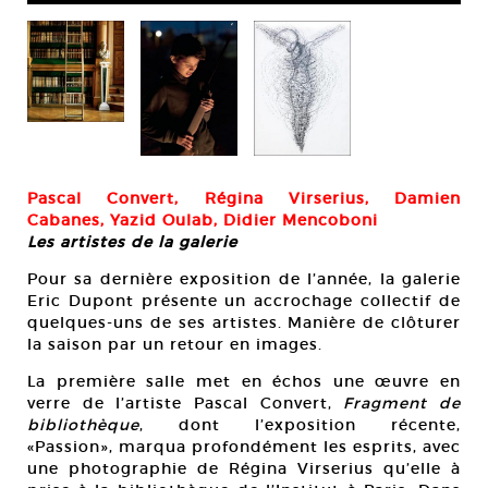
ne
Ma
con
Cou
Pascal Convert, Régina Virserius, Damien
Cabanes, Yazid Oulab, Didier Mencoboni
Les artistes de la galerie
Pour sa dernière exposition de l’année, la galerie
Eric Dupont présente un accrochage collectif de
quelques-uns de ses artistes. Manière de clôturer
la saison par un retour en images.
La première salle met en échos une œuvre en
verre de l’artiste Pascal Convert,
Fragment de
bibliothèque
, dont l’exposition récente,
«Passion», marqua profondément les esprits, avec
une photographie de Régina Virserius qu’elle à