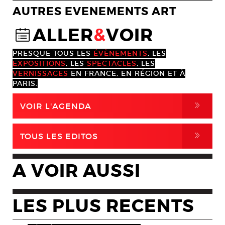
AUTRES EVENEMENTS ART
ALLER
&
VOIR
@
PRESQUE TOUS LES
ÉVÈNEMENTS
, LES
EXPOSITIONS
, LES
SPECTACLES
, LES
VERNISSAGES
EN FRANCE, EN RÉGION ET À
PARIS.
,
VOIR L'AGENDA
,
TOUS LES EDITOS
A VOIR AUSSI
LES PLUS RECENTS