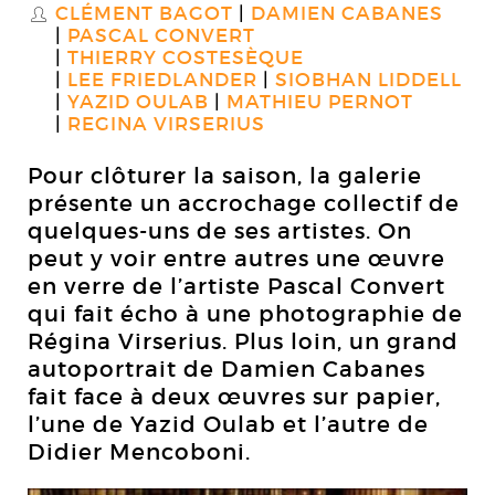
CLÉMENT BAGOT
DAMIEN CABANES
S
PASCAL CONVERT
THIERRY COSTESÈQUE
LEE FRIEDLANDER
SIOBHAN LIDDELL
YAZID OULAB
MATHIEU PERNOT
REGINA VIRSERIUS
Pour clôturer la saison, la galerie
présente un accrochage collectif de
quelques-uns de ses artistes. On
peut y voir entre autres une œuvre
en verre de l’artiste Pascal Convert
qui fait écho à une photographie de
Régina Virserius. Plus loin, un grand
autoportrait de Damien Cabanes
fait face à deux œuvres sur papier,
l’une de Yazid Oulab et l’autre de
Didier Mencoboni.