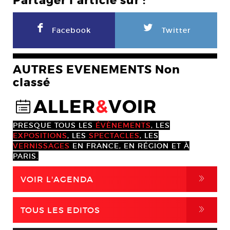
Partager l'article sur :
F
L
Facebook
Twitter
AUTRES EVENEMENTS Non
classé
ALLER
&
VOIR
@
PRESQUE TOUS LES
ÉVÈNEMENTS
, LES
EXPOSITIONS
, LES
SPECTACLES
, LES
VERNISSAGES
EN FRANCE, EN RÉGION ET À
PARIS.
,
VOIR L'AGENDA
,
TOUS LES EDITOS