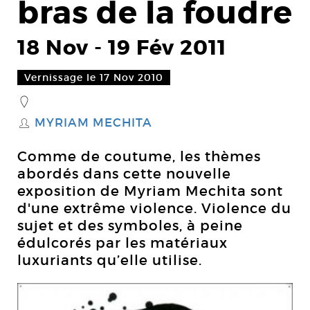
bras de la foudre
18 Nov
-
19 Fév 2011
Vernissage le 17 Nov 2010
_
MYRIAM MECHITA
S
Comme de coutume, les thèmes
abordés dans cette nouvelle
exposition de Myriam Mechita sont
d'une extrême violence. Violence du
sujet et des symboles, à peine
édulcorés par les matériaux
luxuriants qu’elle utilise.