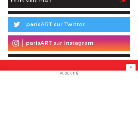
L
parisART sur Twitter
parisART sur Instagram
×
NEWSLETTER
PUBLICITÉ
L