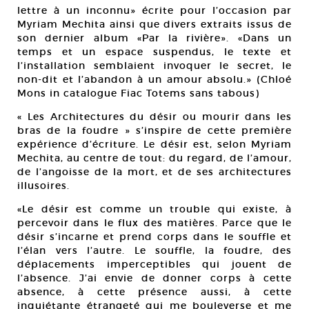
lettre à un inconnu» écrite pour l’occasion par
Myriam Mechita ainsi que divers extraits issus de
son dernier album «Par la rivière». «Dans un
temps et un espace suspendus, le texte et
l’installation semblaient invoquer le secret, le
non-dit et l’abandon à un amour absolu.» (Chloé
Mons in catalogue Fiac Totems sans tabous)
« Les Architectures du désir ou mourir dans les
bras de la foudre » s’inspire de cette première
expérience d’écriture. Le désir est, selon Myriam
Mechita, au centre de tout: du regard, de l’amour,
de l’angoisse de la mort, et de ses architectures
illusoires.
«Le désir est comme un trouble qui existe, à
percevoir dans le flux des matières. Parce que le
désir s’incarne et prend corps dans le souffle et
l’élan vers l’autre. Le souffle, la foudre, des
déplacements imperceptibles qui jouent de
l’absence. J’ai envie de donner corps à cette
absence, à cette présence aussi, à cette
inquiétante étrangeté qui me bouleverse et me