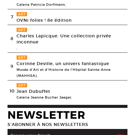
Galerie Patricia Dorfmann,
ART
7
OVNi folies ! 8e édition
ART
Charles Lapicque. Une collection privée
8
inconnue
,
ART
Corinne Deville, un univers fantastique
9
Musée d’Art et d’Histoire de l’Hôpital Sainte-Anne
(MAHHSA),
ART
10
Jean Dubuffet
Galerie Jeanne Bucher Jaeger,
NEWSLETTER
S’ABONNER À NOS NEWSLETTERS