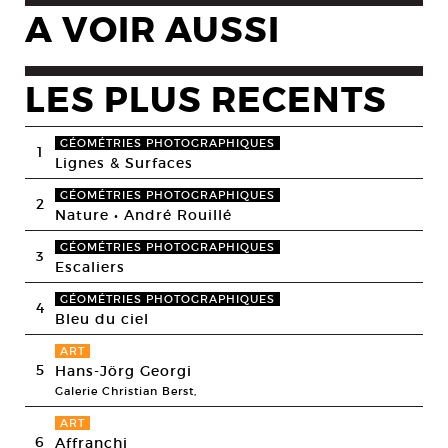
A VOIR AUSSI
LES PLUS RECENTS
GÉOMÉTRIES PHOTOGRAPHIQUES
1
Lignes & Surfaces
GÉOMÉTRIES PHOTOGRAPHIQUES
2
Nature • André Rouillé
GÉOMÉTRIES PHOTOGRAPHIQUES
3
Escaliers
GÉOMÉTRIES PHOTOGRAPHIQUES
4
Bleu du ciel
ART
5
Hans-Jörg Georgi
Galerie Christian Berst,
ART
6
Affranchi