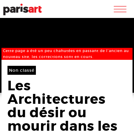
m
Cette page a été un peu chahutées en passant de l’ancien au
nouveau site, les corrections sont en cours.
Non classé
Les
Architectures
du désir ou
mourir dans les