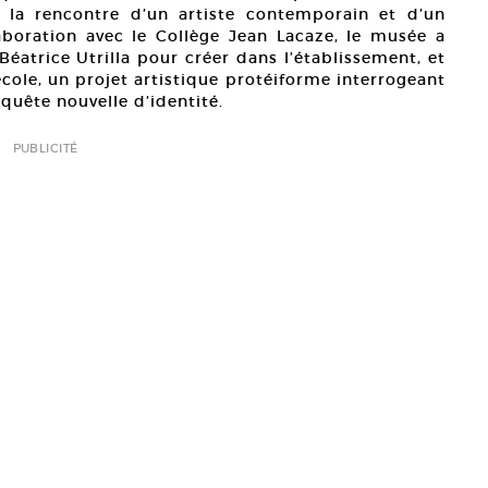
e la rencontre d’un artiste contemporain et d’un
aboration avec le Collège Jean Lacaze, le musée a
e Béatrice Utrilla pour créer dans l’établissement, et
école, un projet artistique protéiforme interrogeant
ur quête nouvelle d’identité.
PUBLICITÉ