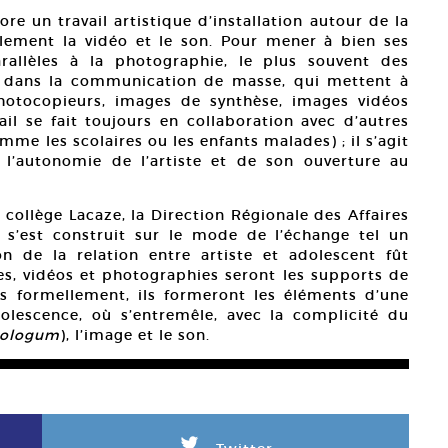
ore un travail artistique d’installation autour de la
lement la vidéo et le son. Pour mener à bien ses
arallèles à la photographie, le plus souvent des
 dans la communication de masse, qui mettent à
photocopieurs, images de synthèse, images vidéos
ail se fait toujours en collaboration avec d’autres
omme les scolaires ou les enfants malades) ; il s’agit
 l’autonomie de l’artiste et de son ouverture au
e collège Lacaze, la Direction Régionale des Affaires
, s’est construit sur le mode de l’échange tel un
n de la relation entre artiste et adolescent fût
es, vidéos et photographies seront les supports de
lés formellement, ils formeront les éléments d’une
dolescence, où s’entremêle, avec la complicité du
bologum
), l’image et le son.
L