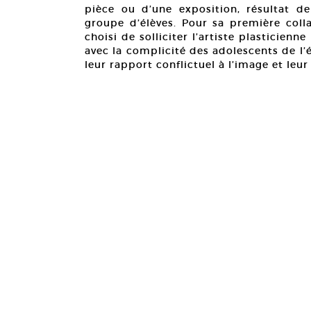
pièce ou d’une exposition, résultat d
groupe d’élèves. Pour sa première coll
choisi de solliciter l’artiste plasticienn
avec la complicité des adolescents de l’
leur rapport conflictuel à l’image et le