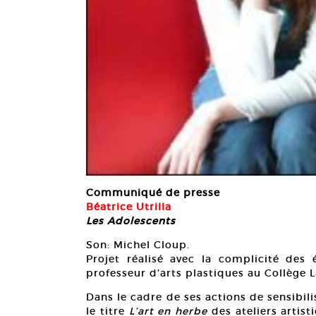
Communiqué de presse
Béatrice Utrilla
Les Adolescents
Son: Michel Cloup.
Projet réalisé avec la complicité d
professeur d’arts plastiques au Collège L
Dans le cadre de ses actions de sensibil
le titre
L’art en herbe
des ateliers artis