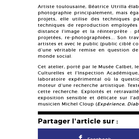
Artiste toulousaine, Béatrice Utrilla élab
photographie principalement, mais éga
projets, elle utilise des techniques p
techniques de reproduction employées
distance l’image et la réinterprète : 
projetées, re-photographiées…. Son trav
artistes et avec le public (public ciblé c
d’une véritable remise en question de
monde social.
Cet atelier, porté par le Musée Calbet, l
Culturelles et l’Inspection Académique
laboratoire expérimental où la questio
moteur d’une recherche artistique. Text
cette recherche. Exploités et retravail
exposition sensible et délicate sur l’a
musicien Michel Cloup (
Expérience
,
Dia
Partager l'article sur :
F