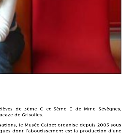
es élèves de 3ème C et 5ème E de Mme Sévègnes,
acaze de Grisolles.
isations, le Musée Calbet organise depuis 2005 sous
tiques dont l’aboutissement est la production d’une