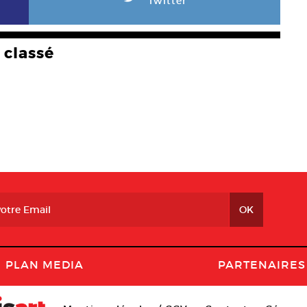
Twitter
classé
PLAN MEDIA
PARTENAIRES