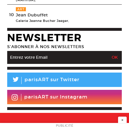
(MAHHSA),
ART
10
Jean Dubuffet
Galerie Jeanne Bucher Jaeger,
NEWSLETTER
S’ABONNER À NOS NEWSLETTERS
L
parisART sur Twitter
parisART sur Instagram
×
NEWSLETTER
PUBLICITÉ