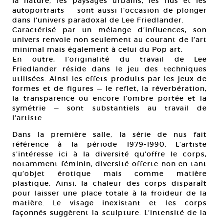
la nature, les paysages urbains, les nus et les
autoportraits — sont aussi l’occasion de plonger
dans l’univers paradoxal de Lee Friedlander.
Caractérisé par un mélange d’influences, son
univers renvoie non seulement au courant de l’art
minimal mais également à celui du Pop art.
En outre, l’originalité du travail de Lee
Friedlander réside dans le jeu des techniques
utilisées. Ainsi les effets produits par les jeux de
formes et de figures — le reflet, la réverbération,
la transparence ou encore l’ombre portée et la
symétrie — sont substantiels au travail de
l’artiste.
Dans la première salle, la série de nus fait
référence à la période 1979-1990. L’artiste
s’intéresse ici à la diversité qu’offre le corps,
notamment féminin; diversité offerte non en tant
qu’objet érotique mais comme matière
plastique. Ainsi, la chaleur des corps disparaît
pour laisser une place totale à la froideur de la
matière. Le visage inexistant et les corps
façonnés suggèrent la sculpture. L’intensité de la