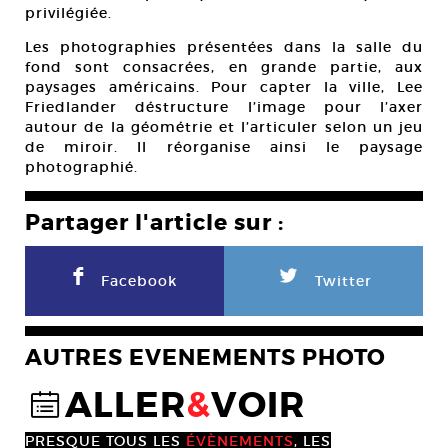
privilégiée.
Les photographies présentées dans la salle du
fond sont consacrées, en grande partie, aux
paysages américains. Pour capter la ville, Lee
Friedlander déstructure l’image pour l’axer
autour de la géométrie et l’articuler selon un jeu
de miroir. Il réorganise ainsi le paysage
photographié.
Partager l'article sur :
F
L
Facebook
Twitter
AUTRES EVENEMENTS PHOTO
ALLER
&
VOIR
@
PRESQUE TOUS LES
ÉVÈNEMENTS
, LES