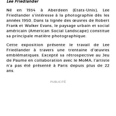
Lee Friedlander
Né en 1934 à Aberdeen (Etats-Unis), Lee
Friedlander s’intéresse à la photographie dès les
années 1950. Dans la lignée des œuvres de Robert
Frank et Walker Evans, le paysage urbain et social
américain (American Social Landscape) constitue
sa principale matière photographique.
Cette exposition présente le travail de Lee
Friedlander à travers une trentaine d’œuvres
emblématiques. Excepté sa rétrospective au Jeu
de Paume en collaboration avec le MoMA, l’artiste
n’a pas été présenté à Paris depuis plus de 22
ans.
PUBLICITÉ