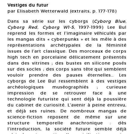
Vestiges du futur
par Elisabeth Wetterwald (extraits, p. 177-178)
Dans sa série sur les cyborgs (
Cyborg Blue,
Cyborg Red, Cyborg W1-5
, 1997-1999) Lee Bul
reprend les formes et l’imaginaire véhiculés par
les mangas dits « cyberpunks » et les mêle à des
représentations archétypales de la féminité
issues de l’art classique. Des morceaux de corps
high tech en porcelaine délicatement présentés
dans des vitrines ; des bustes en silicone posés
sur des socles ; des corps sans tête qui semblent
vouloir prendre des pauses éternelles… Les
cyborgs de Lee Bul ressemblent à des vestiges
archéologiques muséographiés ; curieuse
impression de se retrouver face à une
technologie futuriste qui sent déjà la poussière
du cabinet de curiosité. L’avenir à peine entrevu,
et déjà ses ruines. De nombreux mangas de
science-fiction reposent de même sur une
structure temporelle anachronique : dès
l’introduction, la société future semble déjà