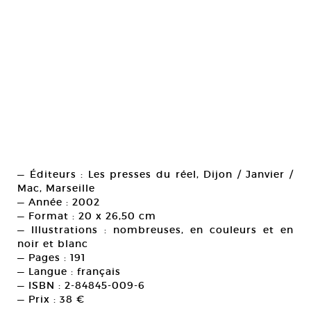
— Éditeurs : Les presses du réel, Dijon / Janvier /
Mac, Marseille
— Année : 2002
— Format : 20 x 26,50 cm
— Illustrations : nombreuses, en couleurs et en
noir et blanc
— Pages : 191
— Langue : français
— ISBN : 2-84845-009-6
— Prix : 38 €