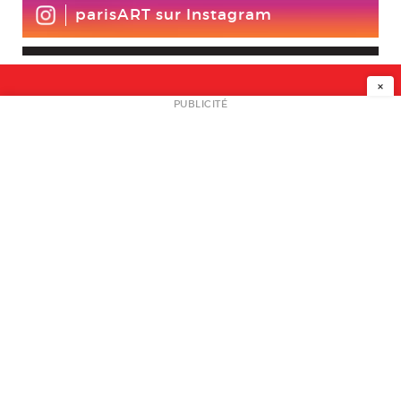
parisART sur Instagram
×
NEWSLETTER
PUBLICITÉ
L
A PROPOS
PLAN MEDIA
PARTENAIRES
CONTACT