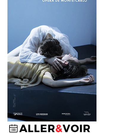
ALLER
&
VOIR
@