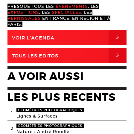
PRESQUE TOUS LES
ÉVÈNEMENTS
, LES
EXPOSITIONS
, LES
SPECTACLES
, LES
VERNISSAGES
EN FRANCE, EN RÉGION ET À
PARIS.
,
VOIR L'AGENDA
,
TOUS LES EDITOS
A VOIR AUSSI
LES PLUS RECENTS
GÉOMÉTRIES PHOTOGRAPHIQUES
1
Lignes & Surfaces
GÉOMÉTRIES PHOTOGRAPHIQUES
2
Nature • André Rouillé