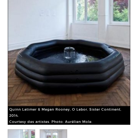
Qui
201
Cou
Quinn Latimer & Megan Rooney, O Labor, Sister Continent,
2014.
Courtesy des artistes. Photo: Aurélien Mole.