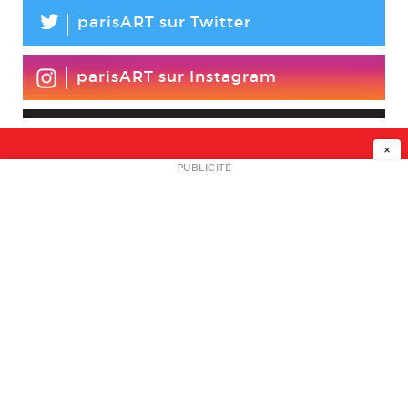
L
parisART sur Twitter
parisART sur Instagram
×
NEWSLETTER
PUBLICITÉ
L
A PROPOS
PLAN MEDIA