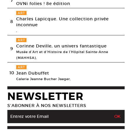
7
OVNi folies ! 8e édition
ART
Charles Lapicque. Une collection privée
8
inconnue
,
ART
Corinne Deville, un univers fantastique
9
Musée d’Art et d’Histoire de l’Hôpital Sainte-Anne
(MAHHSA),
ART
10
Jean Dubuffet
Galerie Jeanne Bucher Jaeger,
NEWSLETTER
S’ABONNER À NOS NEWSLETTERS