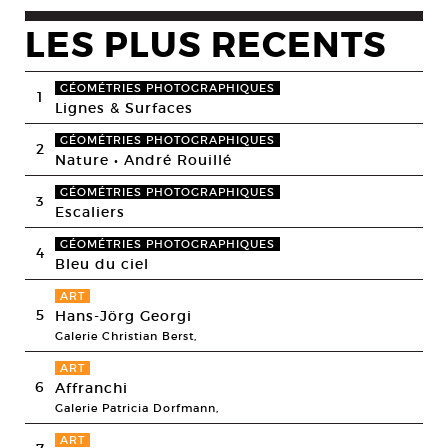
LES PLUS RECENTS
GÉOMÉTRIES PHOTOGRAPHIQUES
1
Lignes & Surfaces
GÉOMÉTRIES PHOTOGRAPHIQUES
2
Nature • André Rouillé
GÉOMÉTRIES PHOTOGRAPHIQUES
3
Escaliers
GÉOMÉTRIES PHOTOGRAPHIQUES
4
Bleu du ciel
ART
5
Hans-Jörg Georgi
Galerie Christian Berst,
ART
6
Affranchi
Galerie Patricia Dorfmann,
ART