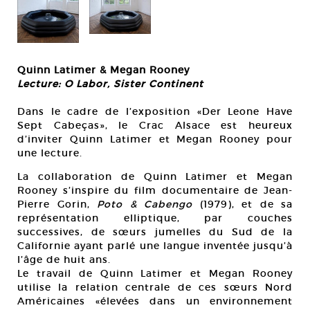
Quinn Latimer & Megan Rooney
Lecture: O Labor, Sister Continent
Dans le cadre de l’exposition «Der Leone Have
Sept Cabeças», le Crac Alsace est heureux
d’inviter Quinn Latimer et Megan Rooney pour
une lecture.
La collaboration de Quinn Latimer et Megan
Rooney s’inspire du film documentaire de Jean-
Pierre Gorin,
Poto & Cabengo
(1979), et de sa
représentation elliptique, par couches
successives, de sœurs jumelles du Sud de la
Californie ayant parlé une langue inventée jusqu’à
l’âge de huit ans.
Le travail de Quinn Latimer et Megan Rooney
utilise la relation centrale de ces sœurs Nord
Américaines «élevées dans un environnement