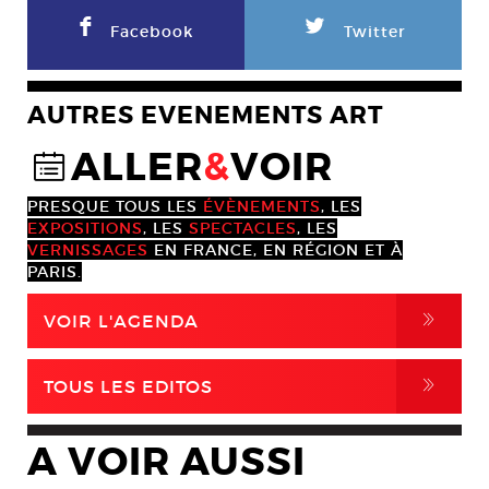
F
L
Facebook
Twitter
AUTRES EVENEMENTS ART
ALLER
&
VOIR
@
PRESQUE TOUS LES
ÉVÈNEMENTS
, LES
EXPOSITIONS
, LES
SPECTACLES
, LES
VERNISSAGES
EN FRANCE, EN RÉGION ET À
PARIS.
,
VOIR L'AGENDA
,
TOUS LES EDITOS
A VOIR AUSSI