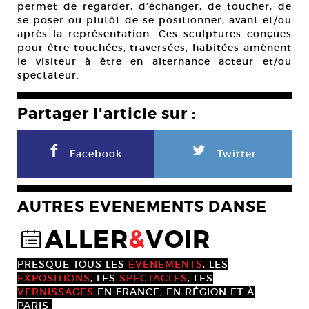
permet de regarder, d’échanger, de toucher, de
se poser ou plutôt de se positionner, avant et/ou
après la représentation. Ces sculptures conçues
pour être touchées, traversées, habitées amènent
le visiteur à être en alternance acteur et/ou
spectateur.
Partager l'article sur :
F
L
Facebook
Twitter
AUTRES EVENEMENTS DANSE
ALLER
&
VOIR
@
PRESQUE TOUS LES
ÉVÈNEMENTS
, LES
EXPOSITIONS
, LES
SPECTACLES
, LES
VERNISSAGES
EN FRANCE, EN RÉGION ET À
PARIS.