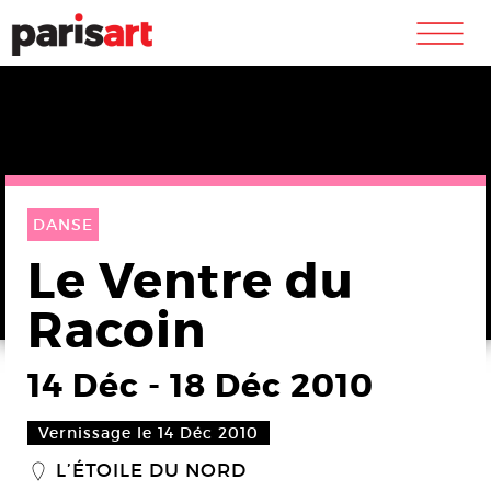
m
DANSE
Le Ventre du
Racoin
14 Déc
-
18 Déc 2010
Vernissage le 14 Déc 2010
L’ÉTOILE DU NORD
_