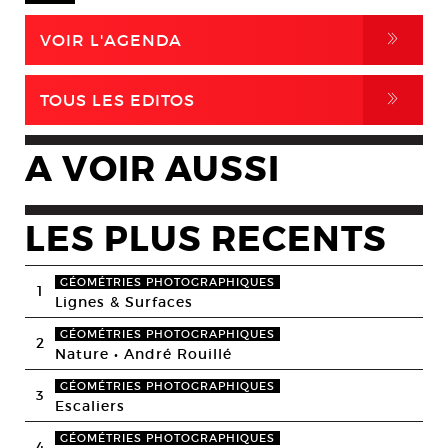
,
VOIR L'AGENDA
,
TOUS LES EDITOS
A VOIR AUSSI
LES PLUS RECENTS
GÉOMÉTRIES PHOTOGRAPHIQUES
1
Lignes & Surfaces
GÉOMÉTRIES PHOTOGRAPHIQUES
2
Nature • André Rouillé
GÉOMÉTRIES PHOTOGRAPHIQUES
3
Escaliers
GÉOMÉTRIES PHOTOGRAPHIQUES
4