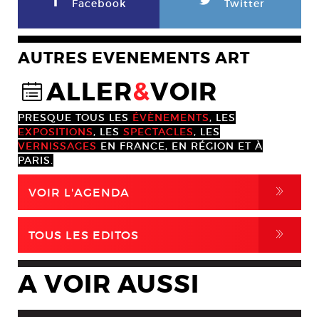
F
L
Facebook
Twitter
AUTRES EVENEMENTS ART
ALLER
&
VOIR
@
PRESQUE TOUS LES
ÉVÈNEMENTS
, LES
EXPOSITIONS
, LES
SPECTACLES
, LES
VERNISSAGES
EN FRANCE, EN RÉGION ET À
PARIS.
,
VOIR L'AGENDA
,
TOUS LES EDITOS
A VOIR AUSSI