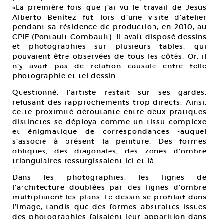
«La première fois que j’ai vu le travail de Jesus
Alberto Benítez fut lors d’une visite d’atelier
pendant sa résidence de production, en 2010, au
CPIF (Pontault-Combault). Il avait disposé dessins
et photographies sur plusieurs tables, qui
pouvaient être observées de tous les côtés. Or, il
n’y avait pas de relation causale entre telle
photographie et tel dessin.
Questionné, l’artiste restait sur ses gardes,
refusant des rapprochements trop directs. Ainsi,
cette proximité déroutante entre deux pratiques
distinctes se déploya comme un tissu complexe
et énigmatique de correspondances -auquel
s’associe à présent la peinture. Des formes
obliques, des diagonales, des zones d’ombre
triangulaires ressurgissaient ici et là.
Dans les photographies, les lignes de
l’architecture doublées par des lignes d’ombre
multipliaient les plans. Le dessin se profilait dans
l’image, tandis que des formes abstraites issues
des photographies faisaient leur apparition dans