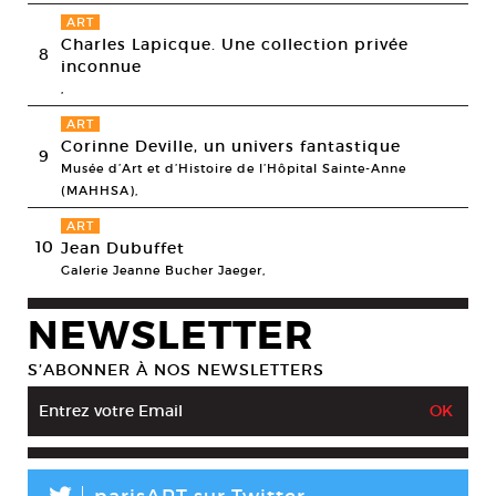
ART
Charles Lapicque. Une collection privée
8
inconnue
,
ART
Corinne Deville, un univers fantastique
9
Musée d’Art et d’Histoire de l’Hôpital Sainte-Anne
(MAHHSA),
ART
10
Jean Dubuffet
Galerie Jeanne Bucher Jaeger,
NEWSLETTER
S’ABONNER À NOS NEWSLETTERS