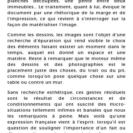
planches découpées, une pente entre deux
immeubles… Le traitement, quant à lui, évoque le
document par une rhétorique de la marge et de
l’impression, ce qui revient à s’interroger sur la
façon de matérialiser l’image.
Comme les dessins, les images sont l’objet d’une
recherche d’épuration qui rend visible le choix
des éléments faisant exister un moment dans le
temps, auquel est donné un espace et une
matière. Reste à remarquer que le moteur même
des dessins et des photographies est le
placement juste des choses, du trait ou du pli,
comme lorsqu’on pose quelque chose sur une
table ou contre un mur.
Sans recherche esthétique, ces gestes résiduels
sont le résultat de circonstances et de
conditionnements qui ont suscité des micro-
situations tellement infimes et banales que nous
les remarquons à peine. Mais voilà qu’une
expression française vient à l’esprit: lorsqu’il est
question de souligner l’importance d’un fait ou