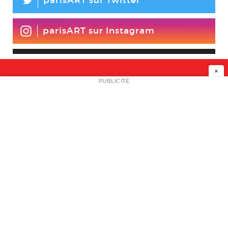
L
parisART sur Twitter
parisART sur Instagram
×
NEWSLETTER
PUBLICITÉ
L
A PROPOS
PLAN MEDIA
PARTENAIRES