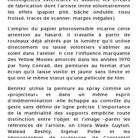
de fabrication dont l’artiste imite volontairement
les effets (papier plié, bâche ondulée, tissu
froissé, traces de scanner, marges inégales).
L’emploi du papier photosensible incarne cette
attention au hasard: il travaille à partir de
rouleaux déjà altérés par la lumière qu’il utilise
directement ou laisse volontiers s’abîmer au
soleil dans l’atelier. Il cite l’influence marquante
des Yellow Movies amorcés dans les années 1970
par Tony Conrad, des peintures au format d’un
écran qu’il laisse vieillir et jaunir sans limite et
qui ont le même statut qu’une pellicule de film.
Benitez utilise la peinture au spray comme un
«projecteur» et dans un même esprit
d’indétermination -elle échappe au contrôle du
geste sans définir de ligne précise. L’importance
de la matérialité des supports empêche toute
distinction entre l’objet et l’image –parmi les
références de l’artiste, on citera Wade Guyton,
Walead Beshty, Sigmar Polke et les
photographies de sculptures de Constantin