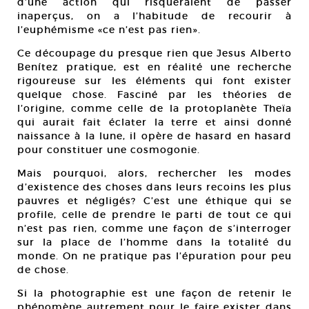
d’une action qui risqueraient de passer
inaperçus, on a l’habitude de recourir à
l’euphémisme «ce n’est pas rien».
Ce découpage du presque rien que Jesus Alberto
Benítez pratique, est en réalité une recherche
rigoureuse sur les éléments qui font exister
quelque chose. Fasciné par les théories de
l’origine, comme celle de la protoplanète Theïa
qui aurait fait éclater la terre et ainsi donné
naissance à la lune, il opère de hasard en hasard
pour constituer une cosmogonie.
Mais pourquoi, alors, rechercher les modes
d’existence des choses dans leurs recoins les plus
pauvres et négligés? C’est une éthique qui se
profile, celle de prendre le parti de tout ce qui
n’est pas rien, comme une façon de s’interroger
sur la place de l’homme dans la totalité du
monde. On ne pratique pas l’épuration pour peu
de chose.
Si la photographie est une façon de retenir le
phénomène autrement pour le faire exister dans