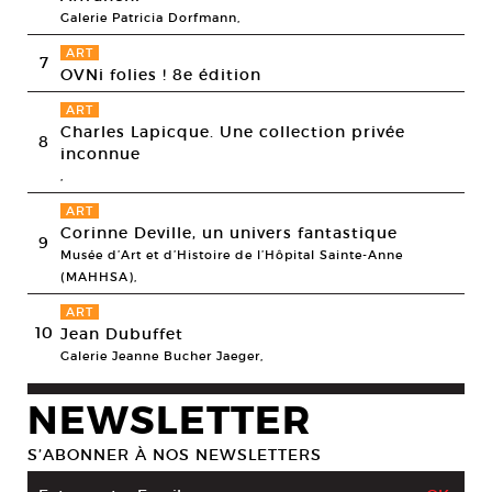
Galerie Patricia Dorfmann,
ART
7
OVNi folies ! 8e édition
ART
Charles Lapicque. Une collection privée
8
inconnue
,
ART
Corinne Deville, un univers fantastique
9
Musée d’Art et d’Histoire de l’Hôpital Sainte-Anne
(MAHHSA),
ART
10
Jean Dubuffet
Galerie Jeanne Bucher Jaeger,
NEWSLETTER
S’ABONNER À NOS NEWSLETTERS