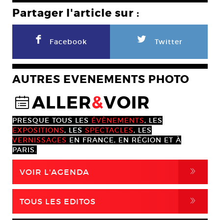
Partager l'article sur :
F
L
Facebook
Twitter
AUTRES EVENEMENTS PHOTO
ALLER
&
VOIR
@
PRESQUE TOUS LES
ÉVÈNEMENTS
, LES
EXPOSITIONS
, LES
SPECTACLES
, LES
VERNISSAGES
EN FRANCE, EN RÉGION ET À
PARIS.
,
VOIR L'AGENDA
,
TOUS LES EDITOS