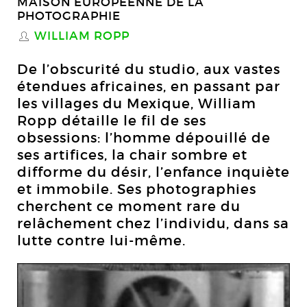
MAISON EUROPÉENNE DE LA
PHOTOGRAPHIE
WILLIAM ROPP
S
De l’obscurité du studio, aux vastes
étendues africaines, en passant par
les villages du Mexique, William
Ropp détaille le fil de ses
obsessions: l’homme dépouillé de
ses artifices, la chair sombre et
difforme du désir, l’enfance inquiète
et immobile. Ses photographies
cherchent ce moment rare du
relâchement chez l’individu, dans sa
lutte contre lui-même.