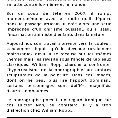
sa lutte contre lui-même et le monde.
Sur un coup de tête en 2007, il rompt
momentanément avec le studio qu’il déporte
dans le paysage africain. Il créé alors une série
imprégnée d’un onirisme puissant, où il saisit
l’incarnation animiste d’enfants dans la nature.
Aujourd’hui, son travail s’oriente vers la couleur,
«seulement depuis qu’elle devenue totalement
maîtrisable» dit-il. Il se focalise sur les mêmes
thèmes mais les revisite sous l’angle de tableaux
classiques. William Ropp cherche à confronter
l’hyperréalisme de la photographie aux ombres
sculpturales de la peinture. Dans ces images,
dont on ne peut plus lire l’apport dominant,
certains personnages sont déifiés, magnifiés,
d’autres embaumés.
Le photographe porte-il un regard ironique sur
ces sujets? Non, au contraire, il y a trop
d’affection chez William Ropp…