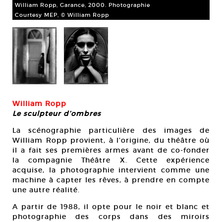
William Ropp, Garance, 2000. Photographie
Wil
Courtesy MEP, © William Ropp
Co
William Ropp
Le sculpteur d’ombres
La scénographie particulière des images de
William Ropp provient, à l’origine, du théâtre où
il a fait ses premières armes avant de co-fonder
la compagnie Théâtre X. Cette expérience
acquise, la photographie intervient comme une
machine à capter les rêves, à prendre en compte
une autre réalité.
A partir de 1988, il opte pour le noir et blanc et
photographie des corps dans des miroirs