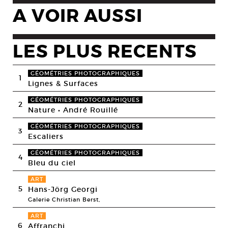
A VOIR AUSSI
LES PLUS RECENTS
GÉOMÉTRIES PHOTOGRAPHIQUES
1
Lignes & Surfaces
GÉOMÉTRIES PHOTOGRAPHIQUES
2
Nature • André Rouillé
GÉOMÉTRIES PHOTOGRAPHIQUES
3
Escaliers
GÉOMÉTRIES PHOTOGRAPHIQUES
4
Bleu du ciel
ART
5
Hans-Jörg Georgi
Galerie Christian Berst,
ART
6
Affranchi