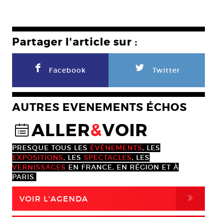
Partager l'article sur :
F
L
Facebook
Twitter
AUTRES EVENEMENTS ÉCHOS
ALLER
&
VOIR
@
PRESQUE TOUS LES
ÉVÈNEMENTS
, LES
EXPOSITIONS
, LES
SPECTACLES
, LES
VERNISSAGES
EN FRANCE, EN RÉGION ET À
PARIS.
,
VOIR L'AGENDA