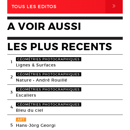
,
TOUS LES EDITOS
A VOIR AUSSI
LES PLUS RECENTS
GÉOMÉTRIES PHOTOGRAPHIQUES
1
Lignes & Surfaces
GÉOMÉTRIES PHOTOGRAPHIQUES
2
Nature • André Rouillé
GÉOMÉTRIES PHOTOGRAPHIQUES
3
Escaliers
GÉOMÉTRIES PHOTOGRAPHIQUES
4
Bleu du ciel
ART
5
Hans-Jörg Georgi