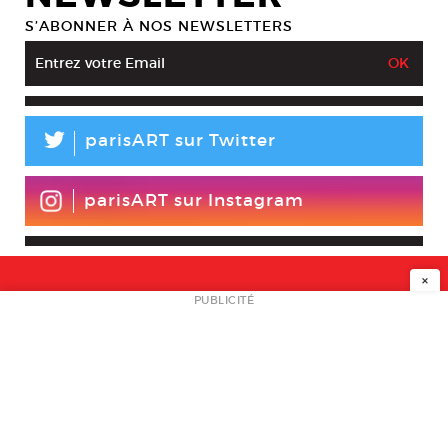
S’ABONNER À NOS NEWSLETTERS
L
parisART sur Twitter
parisART sur Instagram
×
NEWSLETTER
PUBLICITÉ
L