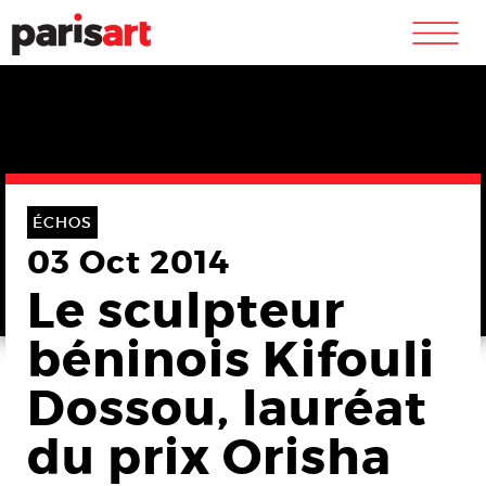
m
ÉCHOS
03 Oct 2014
Le sculpteur
béninois Kifouli
Dossou, lauréat
du prix Orisha