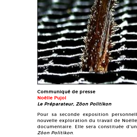
Communiqué de presse
Noëlle Pujol
Le Préparateur, Zôon Politikon
Pour sa seconde exposition personnell
nouvelle exploration du travail de Noëlle
documentaire. Elle sera constituée d’un
Zôon Politikon
.