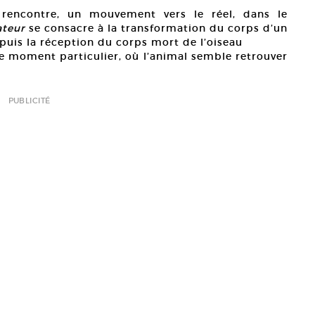
e rencontre, un mouvement vers le réel, dans le
ateur
se consacre à la transformation du corps d’un
puis la réception du corps mort de l’oiseau
ce moment particulier, où l’animal semble retrouver
PUBLICITÉ