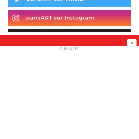
L
parisART sur Instagram
×
NEWSLETTER
PUBLICITÉ
L
A PROPOS
PLAN MEDIA
PARTENAIRES