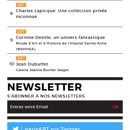
ART
Charles Lapicque. Une collection privée
8
inconnue
,
ART
Corinne Deville, un univers fantastique
9
Musée d’Art et d’Histoire de l’Hôpital Sainte-Anne
(MAHHSA),
ART
10
Jean Dubuffet
Galerie Jeanne Bucher Jaeger,
NEWSLETTER
S’ABONNER À NOS NEWSLETTERS
parisART sur Twitter