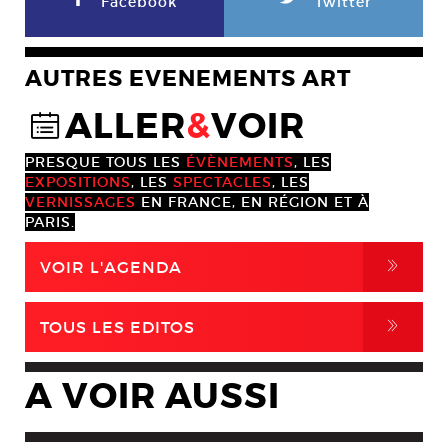
Facebook
Twitter
AUTRES EVENEMENTS ART
ALLER
&
VOIR
@
PRESQUE TOUS LES
ÉVÈNEMENTS
, LES
EXPOSITIONS
, LES
SPECTACLES
, LES
VERNISSAGES
EN FRANCE, EN RÉGION ET À
PARIS.
,
VOIR L'AGENDA
,
TOUS LES EDITOS
A VOIR AUSSI