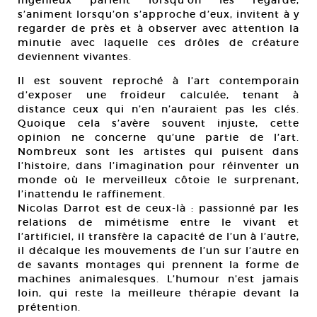
ingénieux parlent lorsqu’on les regarde,
s’animent lorsqu’on s’approche d’eux, invitent à y
regarder de près et à observer avec attention la
minutie avec laquelle ces drôles de créature
deviennent vivantes.
Il est souvent reproché à l’art contemporain
d’exposer une froideur calculée, tenant à
distance ceux qui n’en n’auraient pas les clés.
Quoique cela s’avère souvent injuste, cette
opinion ne concerne qu’une partie de l’art.
Nombreux sont les artistes qui puisent dans
l’histoire, dans l’imagination pour réinventer un
monde où le merveilleux côtoie le surprenant,
l’inattendu le raffinement.
Nicolas Darrot est de ceux-là : passionné par les
relations de mimétisme entre le vivant et
l’artificiel, il transfère la capacité de l’un à l’autre,
il décalque les mouvements de l’un sur l’autre en
de savants montages qui prennent la forme de
machines animalesques. L’humour n’est jamais
loin, qui reste la meilleure thérapie devant la
prétention.