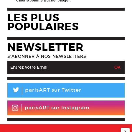
Galerie Jeanne Bucher Jaeger,
LES PLUS
POPULAIRES
NEWSLETTER
S’ABONNER À NOS NEWSLETTERS
L
parisART sur Twitter
parisART sur Instagram
×