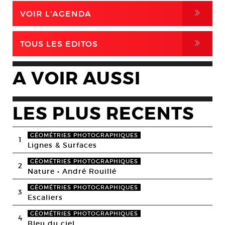
,
VOIR L'AGENDA
,
TOUS LES EDITOS
A VOIR AUSSI
LES PLUS RECENTS
GÉOMÉTRIES PHOTOGRAPHIQUES
1
Lignes & Surfaces
GÉOMÉTRIES PHOTOGRAPHIQUES
2
Nature • André Rouillé
GÉOMÉTRIES PHOTOGRAPHIQUES
3
Escaliers
GÉOMÉTRIES PHOTOGRAPHIQUES
4
Bleu du ciel