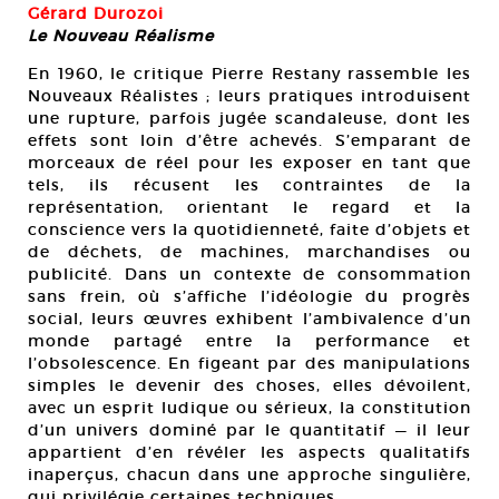
Gérard Durozoi
Le Nouveau Réalisme
En 1960, le critique Pierre Restany rassemble les
Nouveaux Réalistes ; leurs pratiques introduisent
une rupture, parfois jugée scandaleuse, dont les
effets sont loin d’être achevés. S’emparant de
morceaux de réel pour les exposer en tant que
tels, ils récusent les contraintes de la
représentation, orientant le regard et la
conscience vers la quotidienneté, faite d’objets et
de déchets, de machines, marchandises ou
publicité. Dans un contexte de consommation
sans frein, où s’affiche l’idéologie du progrès
social, leurs œuvres exhibent l’ambivalence d’un
monde partagé entre la performance et
l’obsolescence. En figeant par des manipulations
simples le devenir des choses, elles dévoilent,
avec un esprit ludique ou sérieux, la constitution
d’un univers dominé par le quantitatif — il leur
appartient d’en révéler les aspects qualitatifs
inaperçus, chacun dans une approche singulière,
qui privilégie certaines techniques.