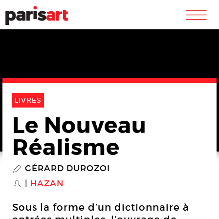
m
LIVRES
Le Nouveau
Réalisme
GÉRARD DUROZOI
P
HAZAN
S
Sous la forme d’un dictionnaire à