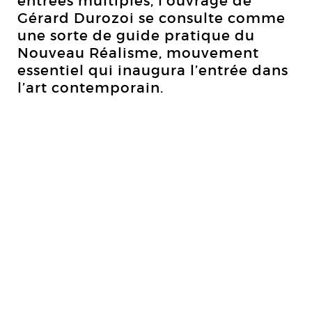
entrées multiples, l’ouvrage de
Gérard Durozoi se consulte comme
une sorte de guide pratique du
Nouveau Réalisme, mouvement
essentiel qui inaugura l’entrée dans
l’art contemporain.