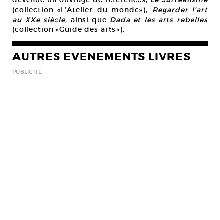
devenue un ouvrage de références,
Le Surréalisme
(collection «L’Atelier du monde»),
Regarder l’art
au XXe siècle
, ainsi que
Dada et les arts rebelles
(collection «Guide des arts»).
AUTRES EVENEMENTS LIVRES
PUBLICITÉ