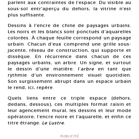
parlent aux contraintes de l’espace. Du visible au
sous-sol entr’aperçu du dehors, la vitrine n’est
plus suffisante.
Dessins à l’encre de chine de paysages urbains.
Les noirs et les blancs sont ponctués d’aquarelles
colorées. À chaque feuille correspond un paysage
urbain. Chacun d’eux comprend une grille sous-
jacente, réseau de construction, qui supporte et
dissèque. En récurrence dans chacun de ces
paysages urbains, un arbre. Un signe, et surtout
le dessin d’une matière: l’
arbre
en tant que
rythmie d’un environnement visuel quotidien.
Son surgissement abrupt dans un espace urbain
le rend, ici, repère.
Quels liens entre ce triple espace (dehors,
dedans, dessous), ces multiples format raisin et
leur agencement mural, les dessins et leur mode
opératoire, l’encre noire et l’aquarelle, et enfin ce
titre étrange:
Le Lustre
.
PUBLICITÉ