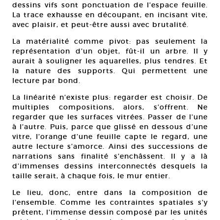
dessins vifs sont ponctuation de l’espace feuille.
La trace exhausse en découpant, en incisant vite,
avec plaisir, et peut-être aussi avec brutalité.
La matérialité comme pivot: pas seulement la
représentation d’un objet, fût-il un arbre. Il y
aurait à souligner les aquarelles, plus tendres. Et
la nature des supports. Qui permettent une
lecture par bond.
La linéarité n’existe plus: regarder est choisir. De
multiples compositions, alors, s’offrent. Ne
regarder que les surfaces vitrées. Passer de l’une
à l’autre. Puis, parce que glissé en dessous d’une
vitre, l’orange d’une feuille capte le regard, une
autre lecture s’amorce. Ainsi des successions de
narrations sans finalité s’enchâssent. Il y a là
d’immenses dessins interconnectés desquels la
taille serait, à chaque fois, le mur entier.
Le lieu, donc, entre dans la composition de
l’ensemble. Comme les contraintes spatiales s’y
prêtent, l’immense dessin composé par les unités