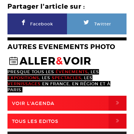
Partager l'article sur :
F
L
Facebook
Twitter
AUTRES EVENEMENTS PHOTO
ALLER
&
VOIR
@
PRESQUE TOUS LES
ÉVÈNEMENTS
, LES
EXPOSITIONS
, LES
SPECTACLES
, LES
VERNISSAGES
EN FRANCE, EN RÉGION ET À
PARIS.
,
VOIR L'AGENDA
,
TOUS LES EDITOS