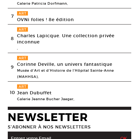
Galerie Patricia Dorfmann,
ART
7
OVNi folies ! 8e édition
ART
Charles Lapicque. Une collection privée
8
inconnue
,
ART
Corinne Deville, un univers fantastique
9
Musée d’Art et d’Histoire de l’Hôpital Sainte-Anne
(MAHHSA),
ART
10
Jean Dubuffet
Galerie Jeanne Bucher Jaeger,
NEWSLETTER
S’ABONNER À NOS NEWSLETTERS