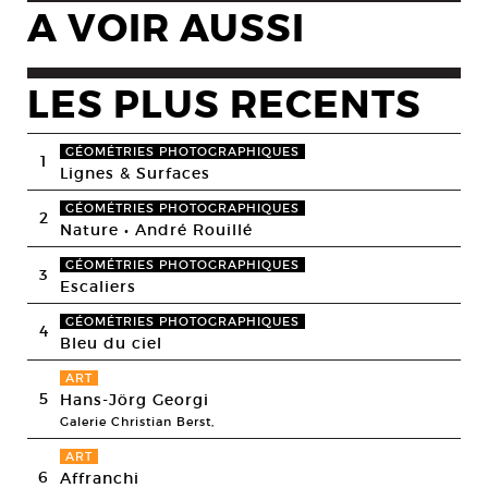
A VOIR AUSSI
LES PLUS RECENTS
GÉOMÉTRIES PHOTOGRAPHIQUES
1
Lignes & Surfaces
GÉOMÉTRIES PHOTOGRAPHIQUES
2
Nature • André Rouillé
GÉOMÉTRIES PHOTOGRAPHIQUES
3
Escaliers
GÉOMÉTRIES PHOTOGRAPHIQUES
4
Bleu du ciel
ART
5
Hans-Jörg Georgi
Galerie Christian Berst,
ART
6
Affranchi