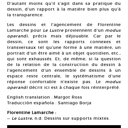
D’autant moins qu’il s’agit dans sa pratique du
dessin, d’un rapport à la matière bien plus qu’à
la transparence.
Les dessins et l’agencement de Florentine
Lamarche pour
Le Lustre
proviennent d’un
modus
operandi
, précis mais déjouable. Car par le
dessin, ce sont les rapports connexes et
transversaux tel qu’une forme à une matière, un
portrait d’un être aimé à un objet quotidien, etc.,
qui sont exhaussés. Et, de même, si la question
de la relation de la construction du dessin à
l’agencement d’un ensemble de dessins à un
espace reste centrale, le systématisme d’une
réponse confortable n’existe pas. Le
modus
operandi
décrit ici est à chaque fois réinterprété.
English translation : Margot Ross
Traducciòn española : Santiago Borja
Florentine Lamarche :
—
Le Lustre
, n.d. Dessins sur supports mixtes.