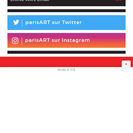
L
parisART sur Twitter
parisART sur Instagram
×
NEWSLETTER
PUBLICITÉ
L