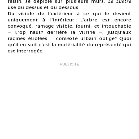
raisin, se déploie sur plusieurs murs.
Le Lustre
use du dessus et du dessous.
Du visible de l’extérieur à ce qui le devient
uniquement à l’intérieur. L’arbre est encore
convoqué, ramage visible, fourni, et intouchable
— trop haut? derrière la vitrine —, jusqu’aux
racines étiolées — contexte urbain oblige? Quoi
qu’il en soit c’est la matérialité du représenté qui
est interrogée.
PUBLICITÉ