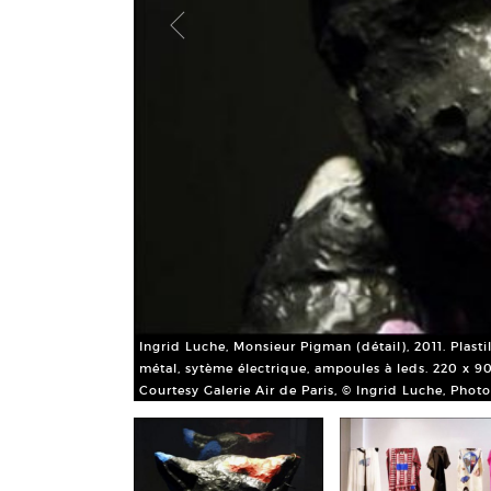
Ingrid Luche, Monsieur Pigman (détail), 2011. Plastil
métal, sytème électrique, ampoules à leds. 220 x 9
Courtesy Galerie Air de Paris, © Ingrid Luche, Phot