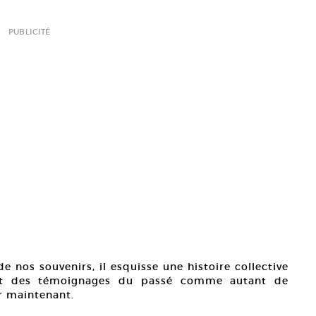
PUBLICITÉ
e nos souvenirs, il esquisse une histoire collective
ent des témoignages du passé comme autant de
ir maintenant.