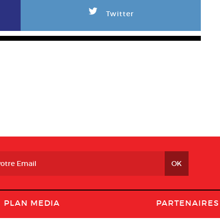
L
Twitter
PLAN MEDIA
PARTENAIRES