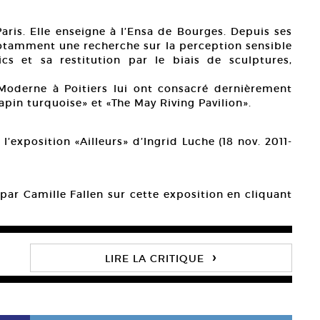
 Paris. Elle enseigne à l’Ensa de Bourges. Depuis ses
 notamment une recherche sur la perception sensible
cs et sa restitution par le biais de sculptures,
 Moderne à Poitiers lui ont consacré dernièrement
pin turquoise» et «The May Riving Pavilion».
l’exposition «Ailleurs» d’Ingrid Luche (18 nov. 2011-
é par Camille Fallen sur cette exposition en cliquant
›
LIRE LA CRITIQUE