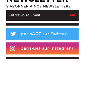
S’ABONNER À NOS NEWSLETTERS
L
parisART sur Twitter
parisART sur Instagram