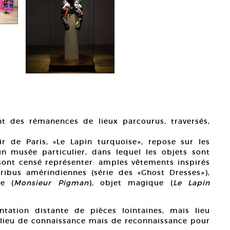
t des rémanences de lieux parcourus, traversés,
ir de Paris, «Le Lapin turquoise», repose sur les
n musée particulier, dans lequel les objets sont
 sont censé représenter: amples vêtements inspirés
ribus amérindiennes (série des «Ghost Dresses»),
ue (
Monsieur Pigman
), objet magique (
Le Lapin
tation distante de pièces lointaines, mais lieu
 lieu de connaissance mais de reconnaissance pour