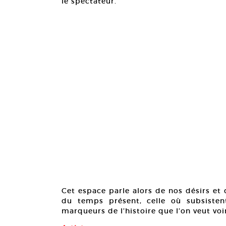
le spectateur.
Cet espace parle alors de nos désirs et d
du temps présent, celle où subsist
marqueurs de l’histoire que l’on veut vo