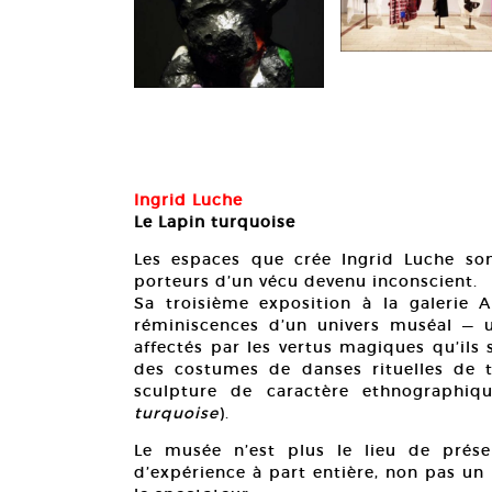
inture, métal,
Ingrid Luche
Le Lapin turquoise
Les espaces que crée Ingrid Luche son
porteurs d’un vécu devenu inconscient.
Sa troisième exposition à la galerie A
réminiscences d’un univers muséal — u
affectés par les vertus magiques qu’ils
des costumes de danses rituelles de t
sculpture de caractère ethnographiq
turquoise
).
Le musée n’est plus le lieu de présen
d’expérience à part entière, non pas un