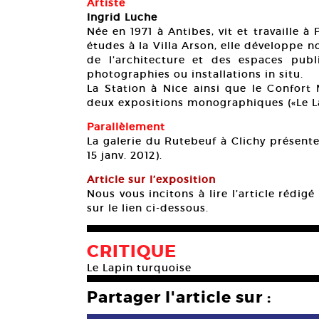
Artiste
Ingrid Luche
Née en 1971 à Antibes, vit et travaille à
études à la Villa Arson, elle développe
de l’architecture et des espaces publi
photographies ou installations in situ.
La Station à Nice ainsi que le Confort
deux expositions monographiques («Le La
Parallèlement
La galerie du Rutebeuf à Clichy présente 
15 janv. 2012).
Article sur l’exposition
Nous vous incitons à lire l’article rédig
sur le lien ci-dessous.
CRITIQUE
Le Lapin turquoise
Partager l'article sur :