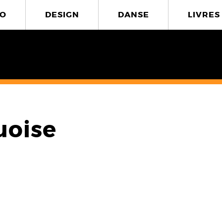
O
DESIGN
DANSE
LIVRES
uoise