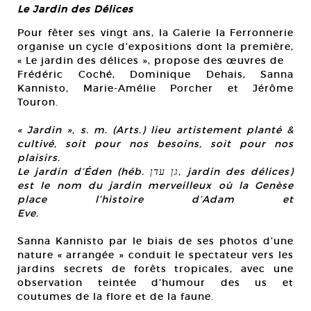
Le Jardin des Délices
Pour fêter ses vingt ans, la Galerie la Ferronnerie
organise un cycle d’expositions dont la première,
« Le jardin des délices », propose des œuvres de
Frédéric Coché, Dominique Dehais, Sanna
Kannisto, Marie-Amélie Porcher et Jérôme
Touron.
« Jardin », s. m. (Arts.) lieu artistement planté &
cultivé, soit pour nos besoins, soit pour nos
plaisirs.
Le jardin d’Éden (héb. גן עדן, jardin des délices)
est le nom du jardin merveilleux où la Genèse
place l’histoire d’Adam et
Eve.
Sanna Kannisto par le biais de ses photos d’une
nature « arrangée » conduit le spectateur vers les
jardins secrets de forêts tropicales, avec une
observation teintée d’humour des us et
coutumes de la flore et de la faune.