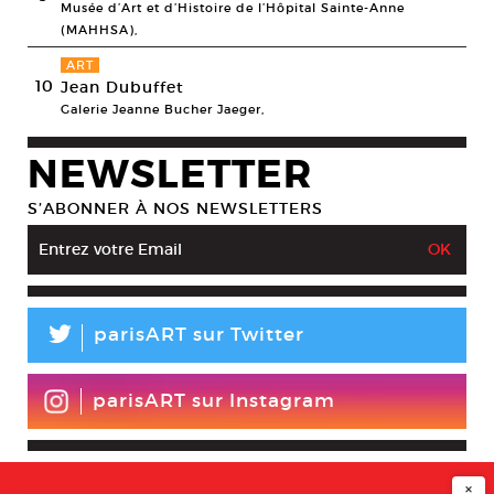
Musée d’Art et d’Histoire de l’Hôpital Sainte-Anne
(MAHHSA),
ART
10
Jean Dubuffet
Galerie Jeanne Bucher Jaeger,
NEWSLETTER
S’ABONNER À NOS NEWSLETTERS
L
parisART sur Twitter
parisART sur Instagram
×