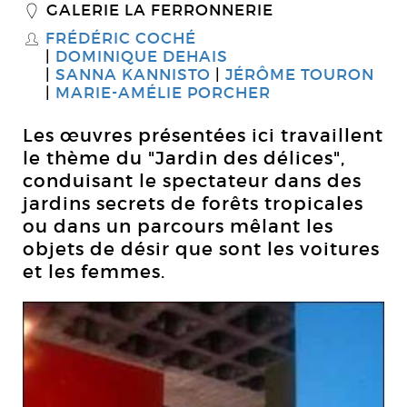
GALERIE LA FERRONNERIE
_
FRÉDÉRIC COCHÉ
S
DOMINIQUE DEHAIS
SANNA KANNISTO
JÉRÔME TOURON
MARIE-AMÉLIE PORCHER
Les œuvres présentées ici travaillent
le thème du "Jardin des délices",
conduisant le spectateur dans des
jardins secrets de forêts tropicales
ou dans un parcours mêlant les
objets de désir que sont les voitures
et les femmes.