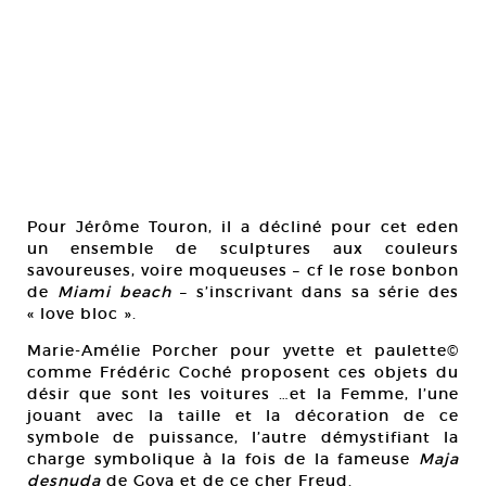
Pour Jérôme Touron, il a décliné pour cet eden
un ensemble de sculptures aux couleurs
savoureuses, voire moqueuses – cf le rose bonbon
de
Miami beach
– s’inscrivant dans sa série des
« love bloc ».
Marie-Amélie Porcher pour yvette et paulette©
comme Frédéric Coché proposent ces objets du
désir que sont les voitures …et la Femme, l’une
jouant avec la taille et la décoration de ce
symbole de puissance, l’autre démystifiant la
charge symbolique à la fois de la fameuse
Maja
desnuda
de Goya et de ce cher Freud.