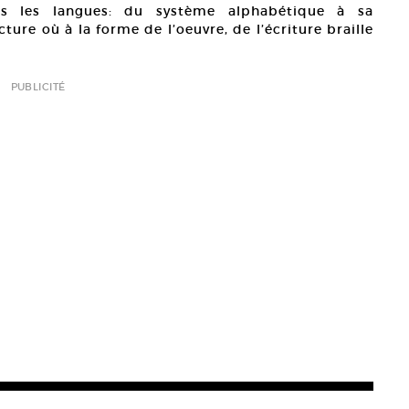
es les langues: du système alphabétique à sa
cture où à la forme de l’oeuvre, de l’écriture braille
PUBLICITÉ