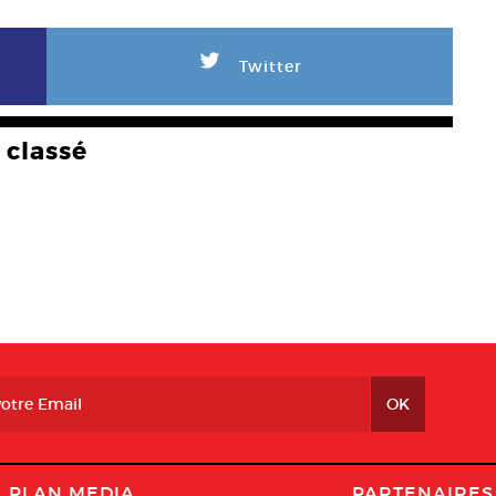
L
Twitter
classé
PLAN MEDIA
PARTENAIRES