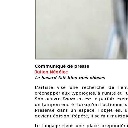
Communiqué de presse
Julien Nédélec
Le hasard fait bien mes choses
L’artiste vise une recherche de l’ent
d’échapper aux typologies, à l’unité et l’u
Son oeuvre
Poum
en est le parfait exem
un tampon encré. Lorsqu’on l’actionne, 
Présenté dans un espace, l’objet est une
devient édition. Répété, il se fait multipl
Le langage tient une place prépondérant