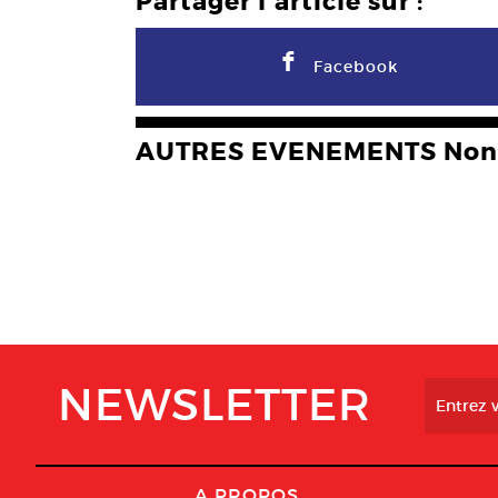
Partager l'article sur :
F
Facebook
AUTRES EVENEMENTS Non 
NEWSLETTER
A PROPOS